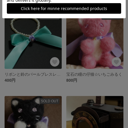
SOLD OUT
SOLD OUT
リボンと鈴のパールブレスレット
宝石の瞳の仔猫☆いちごみるく
400円
800円
SOLD OUT