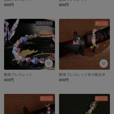
800円
800円
SOLD OUT
残り1点
数珠ブレスレット
数珠ブレスレット🌸小狐丸🌸
800円
800円
残り1点
残り1点