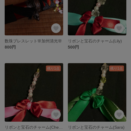
数珠ブレスレット🌸加州清光🌸
リボンと宝石のチャーム(Lily)
800円
500円
残り1点
残り1点
リボンと宝石のチャーム(Chelsea)
リボンと宝石のチャーム(Sara)