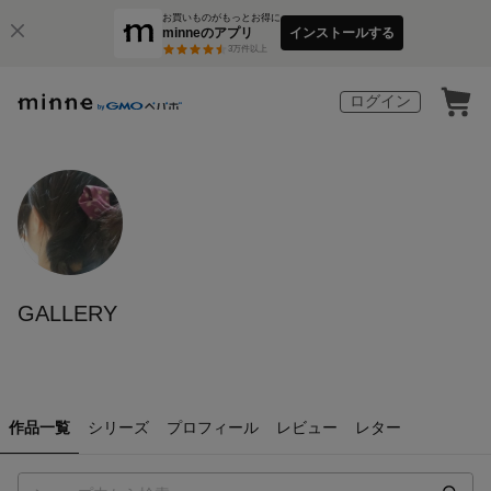
お買いものがもっとお得に
minneのアプリ
インストールする
3
万件以上
ログイン
GALLERY
作品一覧
シリーズ
プロフィール
レビュー
レター