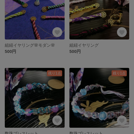
組紐イヤリング🌸モダン🌸
組紐イヤリング
500円
500円
残り1点
残り1点
数珠ブレスレット
数珠ブレスレット