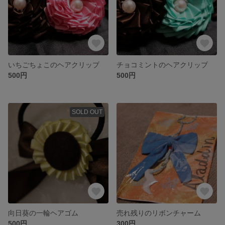
いちごちょこのヘアクリップ
チョコミントのヘアクリップ
500円
500円
SOLD OUT
向日葵の一輪ヘアゴム
売れ残りのリボンチャーム
500円
300円