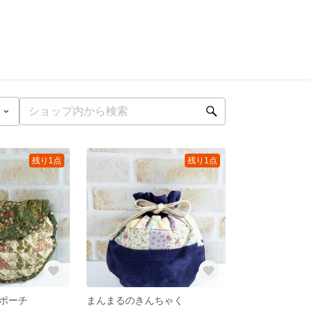
残り1点
残り1点
ポーチ
まんまるのきんちゃく