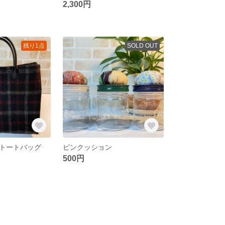
2,300円
残り1点
SOLD OUT
トートバッグ
ピンクッション
500円