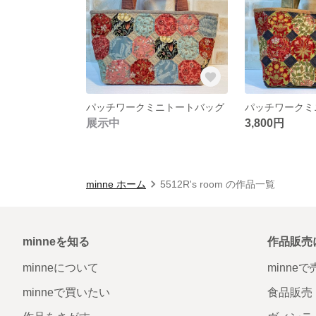
パッチワークミニトートバッグ
パッチワークミ
展示中
3,800円
minne ホーム
5512R's room の作品一覧
minneを知る
作品販売
minneについて
minne
minneで買いたい
食品販売