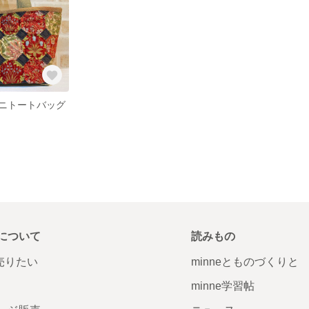
ニトートバッグ
について
読みもの
で売りたい
minneとものづくりと
minne学習帖