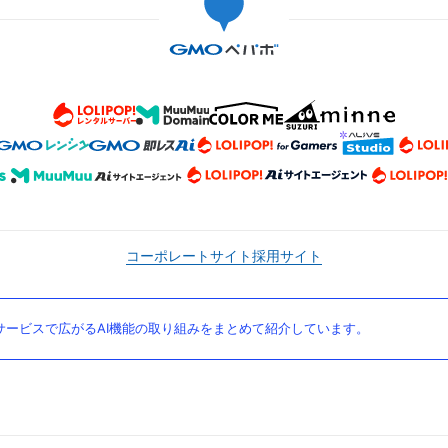
コーポレートサイト
採用サイト
ービスで広がるAI機能の取り組みをまとめて紹介しています。