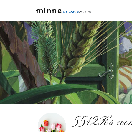
5512R's roo