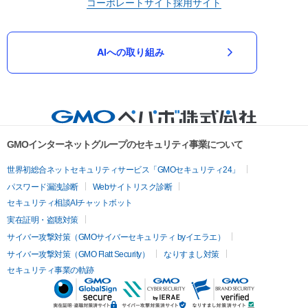
コーポレートサイト
採用サイト
AIへの取り組み
GMOインターネットグループのセキュリティ事業について
世界初総合ネットセキュリティサービス「GMOセキュリティ24」
パスワード漏洩診断
Webサイトリスク診断
セキュリティ相談AIチャットボット
実在証明・盗聴対策
サイバー攻撃対策（GMOサイバーセキュリティ byイエラエ）
サイバー攻撃対策（GMO Flatt Security）
なりすまし対策
セキュリティ事業の軌跡