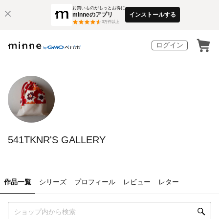
お買いものがもっとお得に
minneのアプリ
インストールする
3
万件以上
ログイン
541TKNR'S GALLERY
作品一覧
シリーズ
プロフィール
レビュー
レター