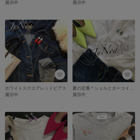
展示中
展示中
ホワイトスクエアレッドピアス
夏の定番＊シェルとターコイズの人気な組み合わせ
展示中
展示中