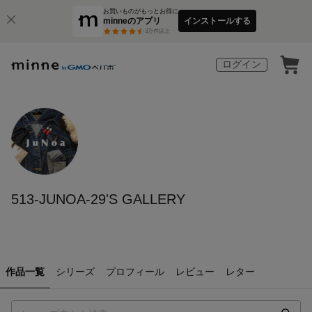
お買いものがもっとお得に
minneのアプリ
インストールする
3
万件以上
ログイン
513-JUNOA-29'S GALLERY
作品一覧
シリーズ
プロフィール
レビュー
レター