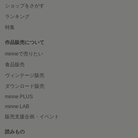
ショップをさがす
ランキング
特集
作品販売について
minneで売りたい
食品販売
ヴィンテージ販売
ダウンロード販売
minne PLUS
minne LAB
販売支援企画・イベント
読みもの