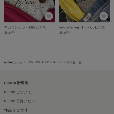
マカロンカラーMIXピアス
yellow×silver オーバルピアス
展示中
展示中
minne ホーム
513-JUNOA-29'S GALLERY の作品一覧
minneを知る
minneについて
minneで買いたい
作品をさがす