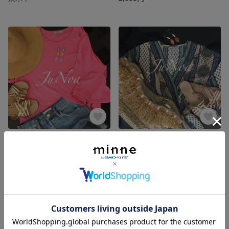
MIXカラーピアス
アジアンティストピアス
展示中
展示中