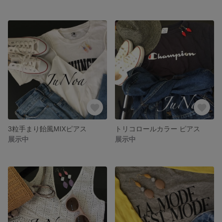
3粒手まり飴風MIXピアス
トリコロールカラー ピアス
展示中
展示中