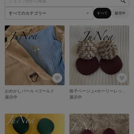
すべて
販売中
おめかしパール ×ゴールド
格子ベージュ×ホーリーレッドピアス
展示中
展示中