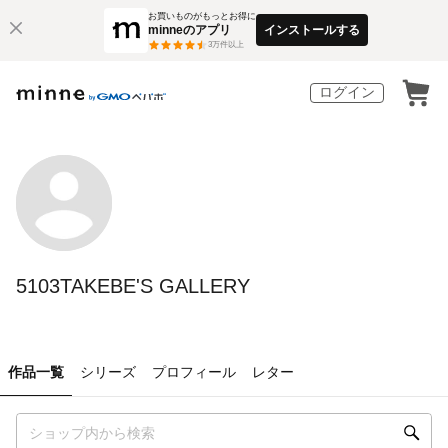
お買いものがもっとお得に
minneのアプリ
インストールする
3
万件以上
ログイン
5103TAKEBE'S GALLERY
作品一覧
シリーズ
プロフィール
レター