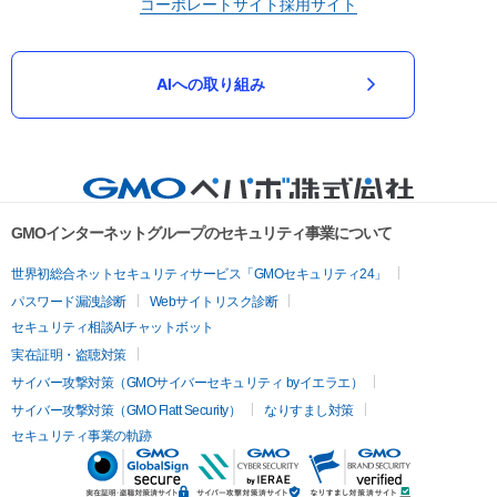
コーポレートサイト
採用サイト
AIへの取り組み
GMOインターネットグループのセキュリティ事業について
世界初総合ネットセキュリティサービス「GMOセキュリティ24」
パスワード漏洩診断
Webサイトリスク診断
セキュリティ相談AIチャットボット
実在証明・盗聴対策
サイバー攻撃対策（GMOサイバーセキュリティ byイエラエ）
サイバー攻撃対策（GMO Flatt Security）
なりすまし対策
セキュリティ事業の軌跡