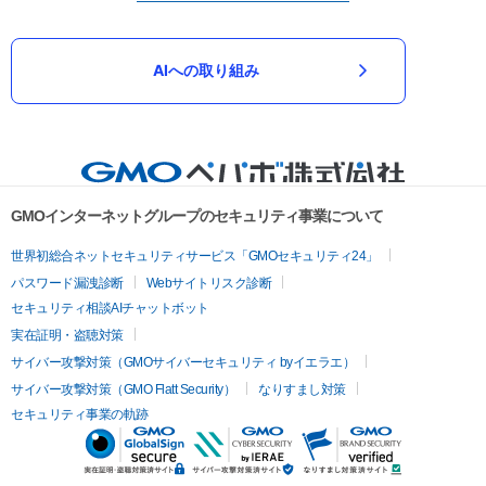
AIへの取り組み
GMOインターネットグループのセキュリティ事業について
世界初総合ネットセキュリティサービス「GMOセキュリティ24」
パスワード漏洩診断
Webサイトリスク診断
セキュリティ相談AIチャットボット
実在証明・盗聴対策
サイバー攻撃対策（GMOサイバーセキュリティ byイエラエ）
サイバー攻撃対策（GMO Flatt Security）
なりすまし対策
セキュリティ事業の軌跡