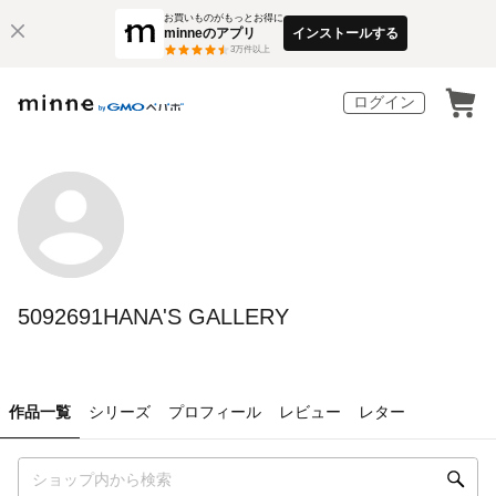
お買いものがもっとお得に
minneのアプリ
インストールする
3
万件以上
ログイン
5092691HANA'S GALLERY
作品一覧
シリーズ
プロフィール
レビュー
レター