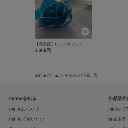
【青薔薇】レジンオブジェ
1,060円
minne ホーム
A*ssyk の作品一覧
minneを知る
作品販売
minneについて
minne
minneで買いたい
食品販売