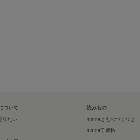
について
読みもの
で売りたい
minneとものづくりと
minne学習帖