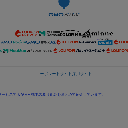
コーポレートサイト
採用サイト
ービスで広がるAI機能の取り組みをまとめて紹介しています。