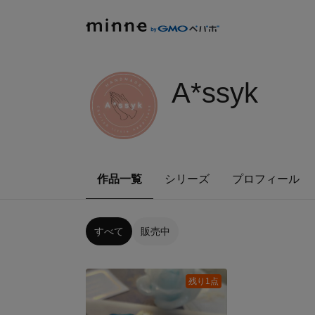
A*ssyk
作品一覧
シリーズ
プロフィール
すべて
販売中
残り1点