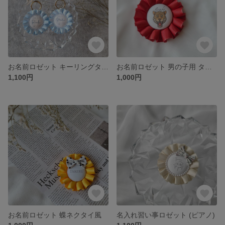
お名前ロゼット キーリングタイプ
お名前ロゼット 男の子用 タイガー
1,100円
1,000円
お名前ロゼット 蝶ネクタイ風
名入れ習い事ロゼット (ピアノ)