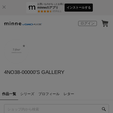
お買いものがもっとお得に
minneのアプリ
インストールする
3
万件以上
ログイン
4NO38-00000'S GALLERY
作品一覧
シリーズ
プロフィール
レター