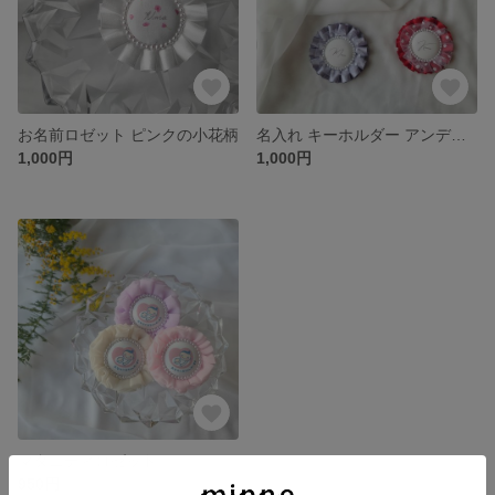
お名前ロゼット ピンクの小花柄
名入れ キーホルダー アンデコールロゼット
1,000円
1,000円
マタニティロゼット
950円