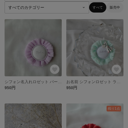
すべて
販売中
シフォン名入れロゼット パープル
お名前 シフォンロゼット ライム
950円
950円
残り1点