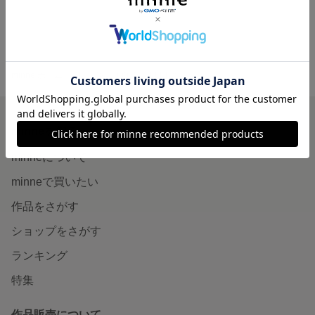
minne ホーム
4NO38-00000'S GALLERY の作品一覧
minneを知る
minneについて
minneで買いたい
作品をさがす
ショップをさがす
ランキング
特集
作品販売について