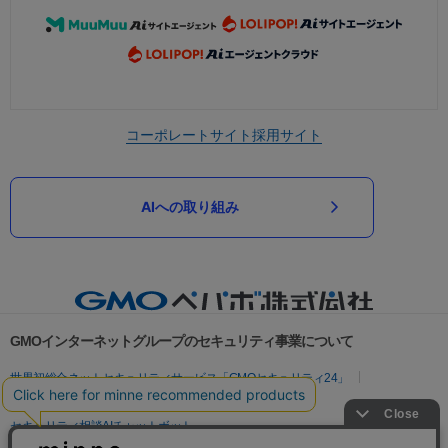
コーポレートサイト
採用サイト
AIへの取り組み
GMOインターネットグループのセキュリティ事業について
世界初総合ネットセキュリティサービス「GMOセキュリティ24」
パスワード漏洩診断
Webサイトリスク診断
セキュリティ相談AIチャットボット