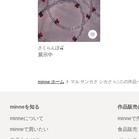
さくらんぼ🍒
展示中
minne ホーム
マル サンカク シカク ○△□ の作品
minneを知る
作品販売
minneについて
minne
minneで買いたい
食品販売