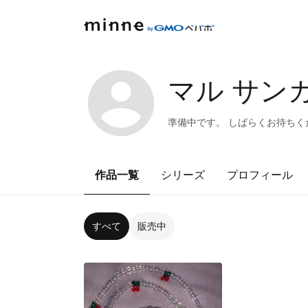
マル サンカ
準備中です。 しばらくお待ちくださ
作品一覧
シリーズ
プロフィール
すべて
販売中