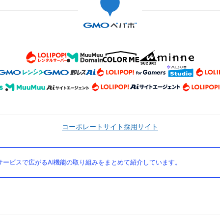
コーポレートサイト
採用サイト
ービスで広がるAI機能の取り組みをまとめて紹介しています。