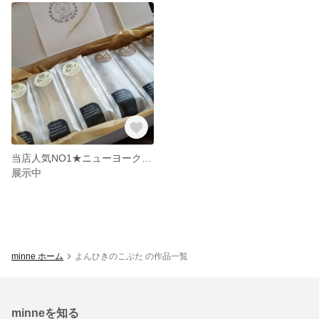
当店人気NO1★ニューヨークチーズケーキ６本★
展示中
minne ホーム
よんひきのこぶた の作品一覧
minneを知る