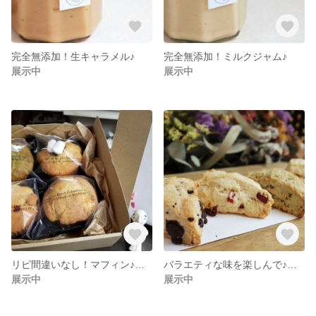
完全無添加！生キャラメル♪
完全無添加！ミルクジャム♪
展示中
展示中
リピ間違いなし！マフィン♪４個セット
バラエティな味を楽しんで♪スコーン★４種セット★
展示中
展示中