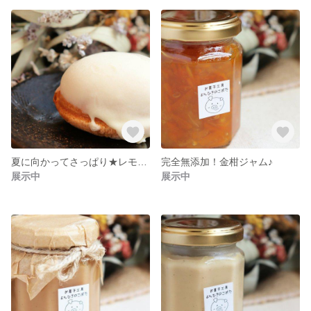
夏に向かってさっぱり★レモンケーキ★
完全無添加！金柑ジャム♪
展示中
展示中