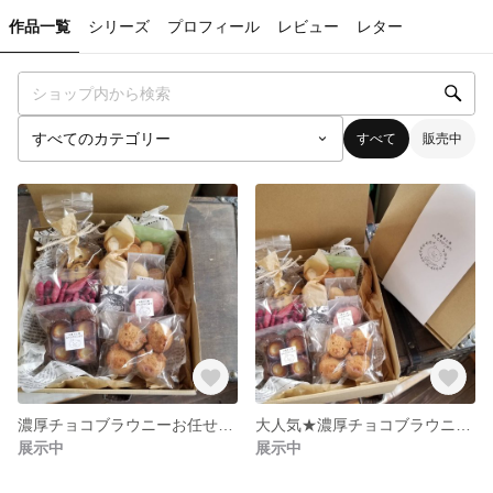
作品一覧
シリーズ
プロフィール
レビュー
レター
すべて
販売中
濃厚チョコブラウニーお任せセット＆ぶたさんフィナンシェ３袋★
大人気★濃厚チョコブラウニー＆カヌレ＆ぶたさんフィナンシェ＆お任せ菓子セット★
展示中
展示中