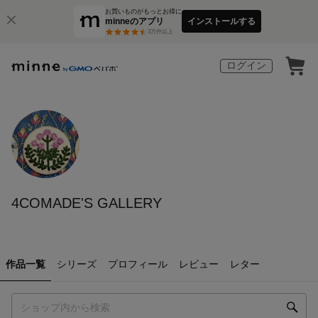
お買いものがもっとお得に
minneのアプリ
インストールする
3
万件以上
ログイン
4COMADE'S GALLERY
作品一覧
シリーズ
プロフィール
レビュー
レター