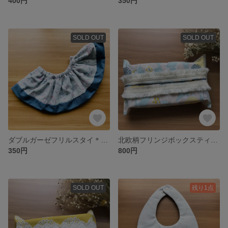
400円
350円
SOLD OUT
SOLD OUT
ダブルガーゼフリルスタイ＊リバーシブル
北欧柄フリンジボックスティッシュケース
350円
800円
SOLD OUT
残り1点