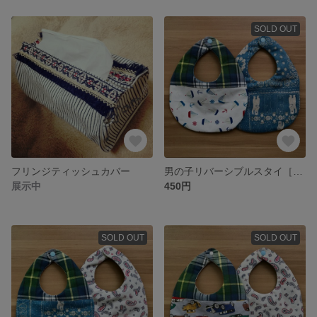
SOLD OUT
フリンジティッシュカバー
男の子リバーシブルスタイ［チェック・ヨット×くまさん］
展示中
450円
SOLD OUT
SOLD OUT