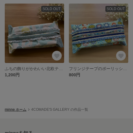
SOLD OUT
SOLD OUT
ふちの飾りがかわいい北欧ティッシュカバー
フリンジテープのポーリッシュポタリーティッシュカバー*
1,200円
800円
minne ホーム
4COMADE'S GALLERY の作品一覧