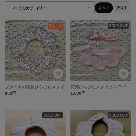
すべて
販売中
残り1点
SOLD OUT
ブルー木の実柄ひらひらスタイ
花柄ひらひらスタイとヘアバンドセット
600円
1,000円
SOLD OUT
SOLD OUT