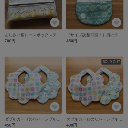
あじさい柄レースボックスティッシュケース
［サイズ調整可能！］男の子リバーシブルスタイ☺︎
700円
450円
SOLD OUT
ダブルガーゼのリバーシブルもくもくスタイ
ダブルガーゼのリバーシブルもくもくスタイ*
450円
480円