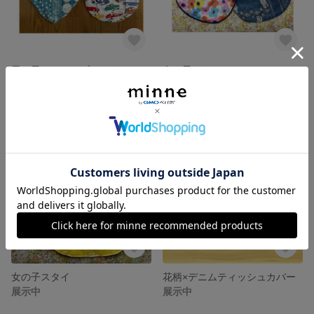
男の子リバーシブルスタイ
女の子スタイ
展示中
展示中
女の子スタイ
花柄×デニムティッシュカバー
展示中
展示中