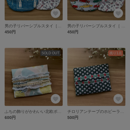
男の子リバーシブルスタイ［チェック・くま×ペイズリー］
男の子リバーシブルスタイ［ 車・チェック×ペイズリー］
450円
450円
SOLD OUT
残り1点
ふちの飾りがかわいい北欧ポケットティッシュケース
チロリアンテープのホビーラホビーレ花柄ポケットティッシュケース
600円
500円