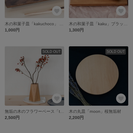
木の和菓子皿「kakuchoco」 ウォールナット無垢材 平皿
木の和菓子皿「kaku」ブラックチェリー無垢材 平皿
1,000円
1,300円
SOLD OUT
SOLD OUT
無垢の木のフラワーベース「tempo」 ブラックチェリー 一輪挿し
木の丸皿「moon」桜無垢材
2,500円
2,200円