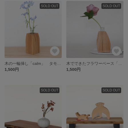
SOLD OUT
SOLD OUT
木の一輪挿し「calm」 タモ無垢材フラワーベース
木でできたフラワーベース「penguin」 ブラックチェリー 一輪挿し
1,500円
1,500円
SOLD OUT
SOLD OUT