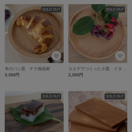
SOLD OUT
SOLD OUT
木のパン皿 ナラ無垢材
カエデでつくった小皿 イタヤカエデ無垢材
3,300円
2,300円
SOLD OUT
SOLD OUT