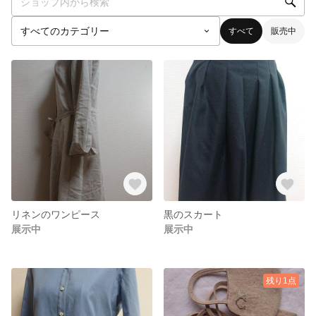
すべて
販売中
リネンのワンピース
黒のスカート
展示中
展示中
残り1点