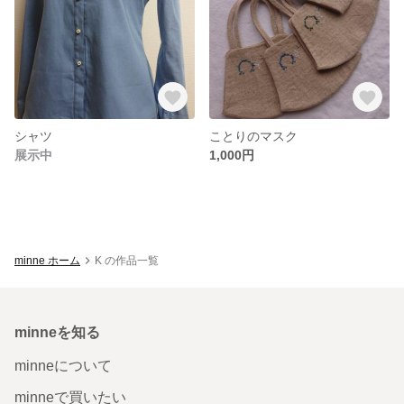
シャツ
ことりのマスク
展示中
1,000円
minne ホーム
K の作品一覧
minneを知る
minneについて
minneで買いたい