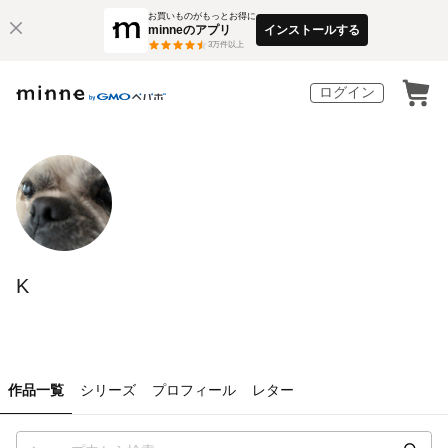
お買いものがもっとお得に
minneのアプリ
インストールする
3
万件以上
ログイン
K
作品一覧
シリーズ
プロフィール
レター