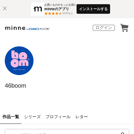
お買いものがもっとお得に
minneのアプリ
インストールする
3
万件以上
ログイン
46boom
作品一覧
シリーズ
プロフィール
レター