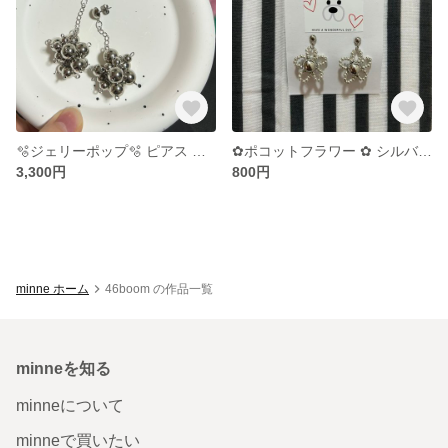
🫧ジェリーポップ️🫧 ピアス 大ぶりピアス つぶつぶ ボールピアス
✿︎ポコットフラワー ✿︎ シルバー お花 ビーズ ピアス
3,300円
800円
minne ホーム
46boom の作品一覧
minneを知る
minneについて
minneで買いたい