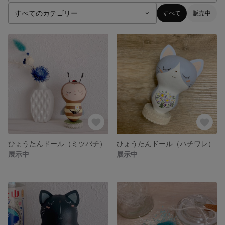
すべて
販売中
ひょうたんドール（ミツバチ）
ひょうたんドール（ハチワレ）
展示中
展示中