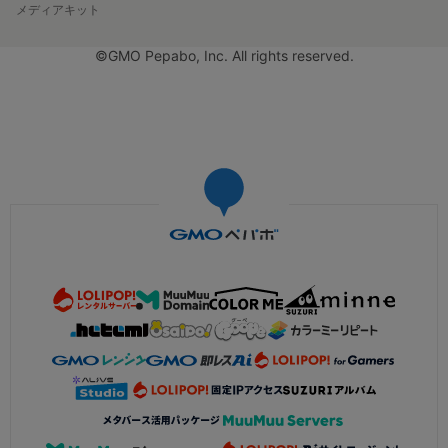
メディアキット
©GMO Pepabo, Inc. All rights reserved.