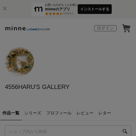
お買いものがもっとお得に
minneのアプリ
インストールする
3
万件以上
ログイン
4556HARU'S GALLERY
作品一覧
シリーズ
プロフィール
レビュー
レター