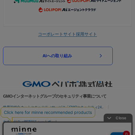
コーポレートサイト
採用サイト
AIへの取り組み
GMOインターネットグループのセキュリティ事業について
世界初総合ネットセキュリティサービス「GMOセキュリティ24」
パスワード漏洩診断
Webサイトリスク診断
セキュリティ相談AIチャットボット
実在証明・盗聴対策