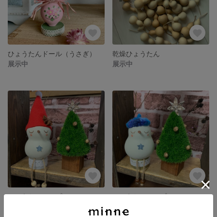
ひょうたんドール（うさぎ）
乾燥ひょうたん
展示中
展示中
ひょうたんランプ（スノーマン中）
ひょうたんランプ（スノーマン）
展示中
展示中