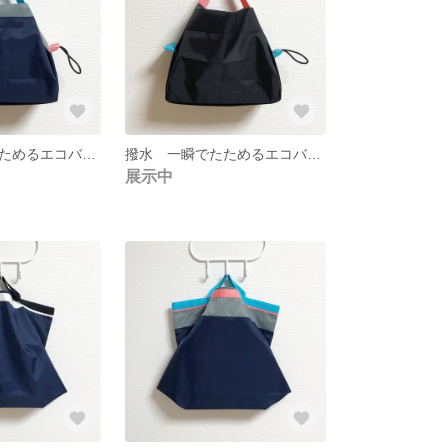
撥水 一瞬でたためるエコバッグ 撥水加工 グレー×ネイビー
撥水 一瞬でたためるエコバッグ 撥水加工 ブラック
展示中