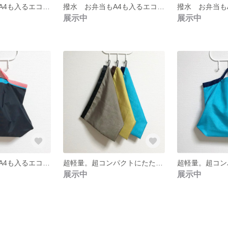
撥水 お弁当もA4も入るエコバッグ 撥水加工 ホワイト×グレー
撥水 お弁当もA4も入るエコバッグ 撥水加工 グレー
展示中
展示中
撥水 お弁当もA4も入るエコバッグ 撥水加工 ブラック
超軽量。超コンパクトにたためるエコバッグ 撥水加工
展示中
展示中