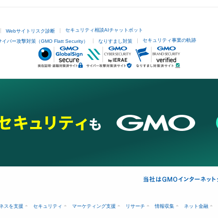
セキュリティ相談AIチャットボット
Webサイトリスク診断
セキュリティ事業の軌跡
サイバー攻撃対策（GMO Flatt Security）
なりすまし対策
ネスを支援
セキュリティ
マーケティング支援
リサーチ
情報収集
ネット金融