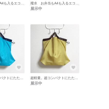
撥水 お弁当もA4も入るエコバッグ 撥水加工 ネイビー
撥水 お弁当もA4も入るエコバッグ 撥水加工 グレー×ネイビー
展示中
超軽量。超コンパクトにたためるエコバッグ 撥水加工 サックス
超軽量。超コンパクトにたためるエコバッグ 撥水加工 ゴールド
展示中