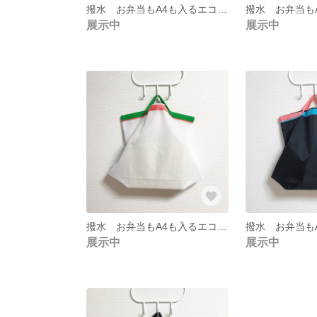
撥水 お弁当もA4も入るエコバッグ 撥水加工 グレー
展示中
展示中
撥水 お弁当もA4も入るエコバッグ 撥水加工 ホワイト
展示中
展示中