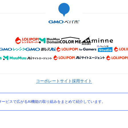
コーポレートサイト
採用サイト
ービスで広がるAI機能の取り組みをまとめて紹介しています。