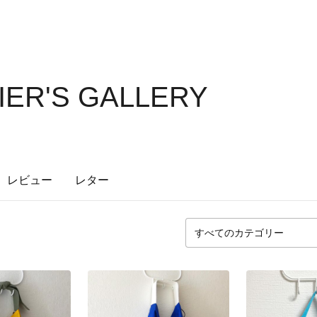
IER'S GALLERY
レビュー
レター