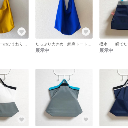
リボンショルダーのひまわりトートバッグ
たっぷり大きめ 綿麻トートバッグ ブルー
展示中
展示中