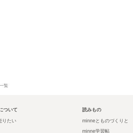
品一覧
について
読みもの
で売りたい
minneとものづくりと
minne学習帖