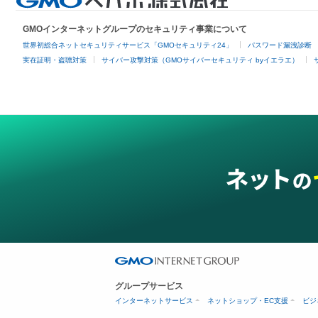
GMOインターネットグループのセキュリティ事業について
世界初総合ネットセキュリティサービス「GMOセキュリティ24」
パスワード漏洩診断
実在証明・盗聴対策
サイバー攻撃対策（GMOサイバーセキュリティ byイエラエ）
グループサービス
インターネットサービス
ネットショップ・EC支援
ビジ