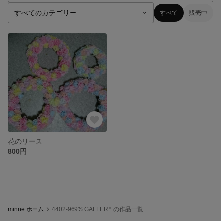
すべて
販売中
花のリース
800円
minne ホーム
4402-969'S GALLERY の作品一覧