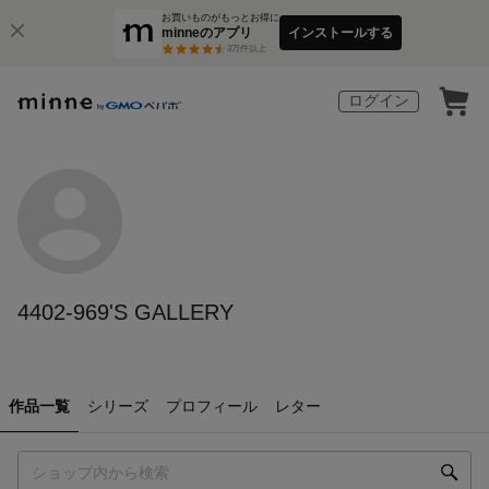
お買いものがもっとお得に
minneのアプリ
インストールする
3
万件以上
ログイン
4402-969'S GALLERY
作品一覧
シリーズ
プロフィール
レター