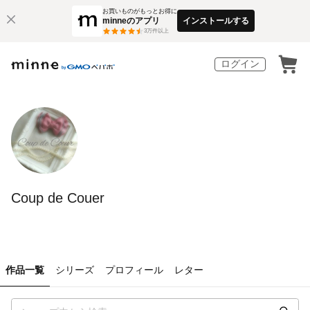
お買いものがもっとお得に
minneのアプリ
インストールする
3
万件以上
ログイン
Coup de Couer
作品一覧
シリーズ
プロフィール
レター