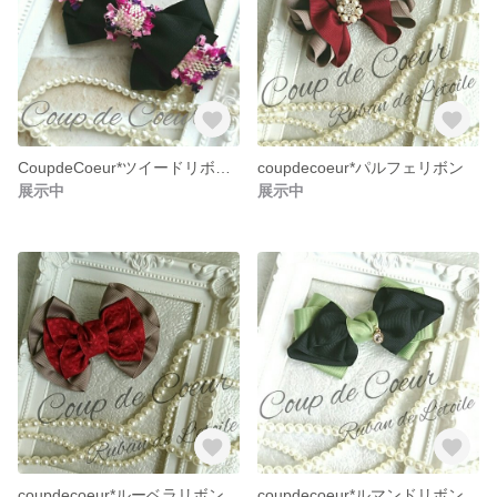
CoupdeCoeur*ツイードリボンバレッタ
coupdecoeur*パルフェリボン
展示中
展示中
coupdecoeur*ルーベラリボンバレッタ
coupdecoeur*ルマンドリボンバレッタ