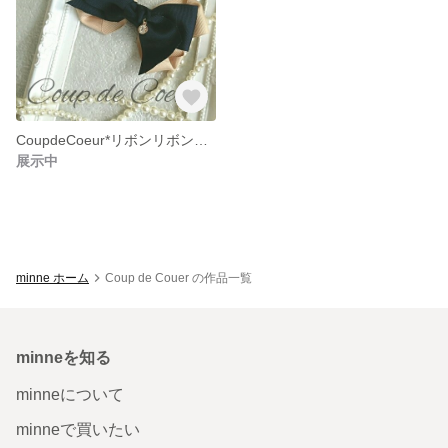
CoupdeCoeur*リボンリボンヘアゴム
展示中
minne ホーム
Coup de Couer の作品一覧
minneを知る
minneについて
minneで買いたい