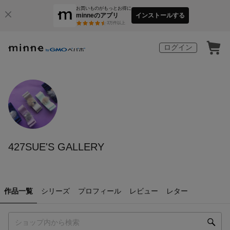
お買いものがもっとお得に
minneのアプリ
インストールする
3
万件以上
ログイン
427SUE'S GALLERY
作品一覧
シリーズ
プロフィール
レビュー
レター