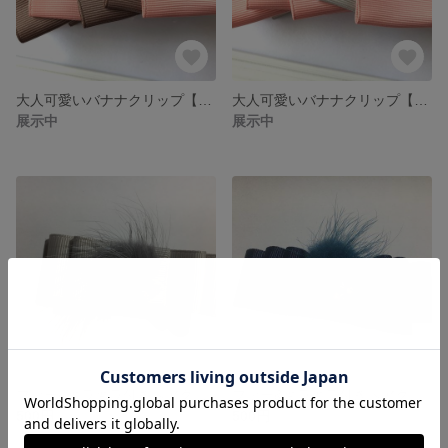
大人可愛いバナナクリップ【モカ×淡いピンク】
大人可愛いバナナクリップ【淡いピンク×ライトグレー】
展示中
展示中
ファー&キラキラ付きヘアクリップ★グレー
ファー&キラキラ付きヘアクリップ★ネイビー
500円
500円