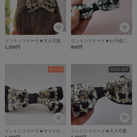
リントンツイード★大人可愛いクリップ
リントンツイード★お子様にもOK★大人可愛いバレッタ
1,200円
800円
残り1点
SOLD OUT
リントンツイード★サイドひらひら★大人可愛いバレッタ
リントンツイード★大人可愛いクリップ