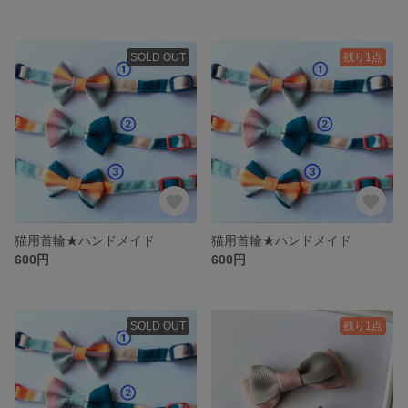
SOLD OUT
残り1点
猫用首輪★ハンドメイド
猫用首輪★ハンドメイド
600円
600円
SOLD OUT
残り1点