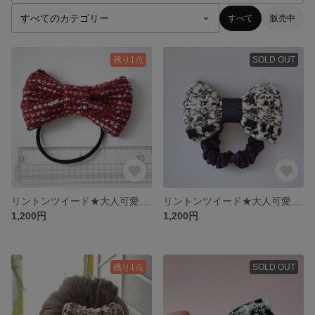
すべて
販売中
残り1点
SOLD OUT
リントンツイード★大人可愛いリボンゴム
リントンツイード★大人可愛いリボンシュシュ
1,200円
1,200円
残り1点
SOLD OUT