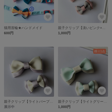
猫用首輪★ハンドメイド
親子クリップ【淡いピンク×グレー】
600円
1,000円
残り1点
親子クリップ【ライトパープル×オフホワイト】
親子クリップ【ライトグリーン×オフホワイト】
展示中
1,000円