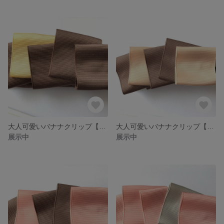
大人可愛いバナナクリップ【モカ×淡いイエロー】
大人可愛いバナナクリップ【モカ×ベージュ】
展示中
展示中