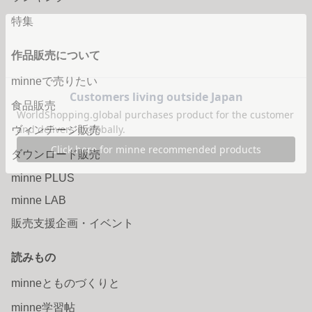
特集
作品販売について
minneで売りたい
食品販売
ヴィンテージ販売
ダウンロード販売
minne PLUS
minne LAB
販売支援企画・イベント
読みもの
minneとものづくりと
minne学習帖