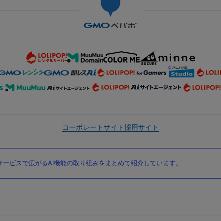
コーポレートサイト
採用サイト
ービスで広がるAI機能の取り組みをまとめて紹介しています。