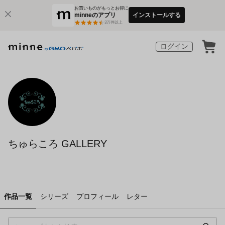
お買いものがもっとお得に
minneのアプリ
インストールする
3
万件以上
ログイン
ちゅらころ GALLERY
作品一覧
シリーズ
プロフィール
レター