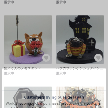
展示中
展示中
柴犬くんのメモスタンド
パグのフランケンシュタインの怪物の置物
展示中
展示中