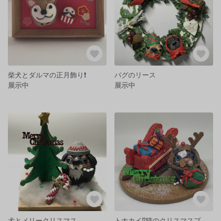
柴犬とダルマの正月飾り❗️
パグのリース
展示中
展示中
犬とメリークリスマス
トナカイ⁉️猫のクリスマスプレゼント