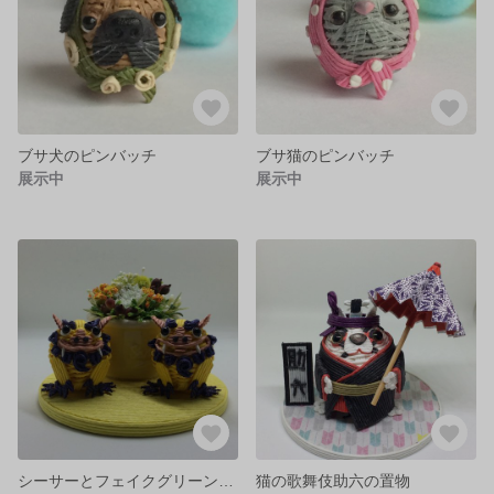
ブサ犬のピンバッチ
ブサ猫のピンバッチ
展示中
展示中
シーサーとフェイクグリーンの置物
猫の歌舞伎助六の置物