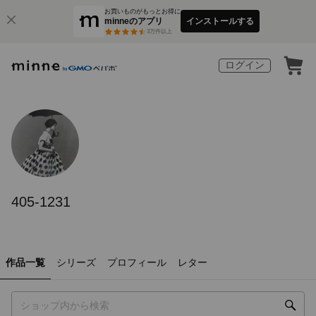
お買いものがもっとお得に
minneのアプリ
インストールする
3
万件以上
ログイン
405-1231
作品一覧
シリーズ
プロフィール
レター