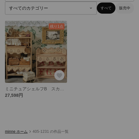
すべて
販売中
残り1点
ミニチュアシェルフB スカラップレース ウッドプレート可動 フランスアンティーク
27,598円
minne ホーム
405-1231 の作品一覧