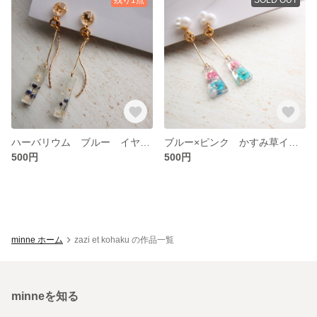
ハーバリウム ブルー イヤリング
ブルー×ピンク かすみ草イヤリング
500円
500円
minne ホーム
zazi et kohaku の作品一覧
minneを知る