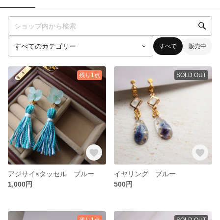
すべて
販売中
残り1点
SOLD OUT
アジサイ×タッセル ブルー
イヤリング ブルー
1,000円
500円
残り1点
SOLD OUT