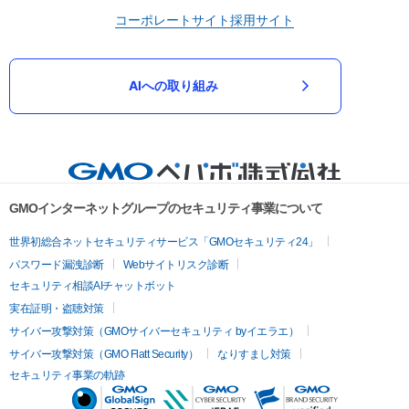
コーポレートサイト
採用サイト
AIへの取り組み
GMOインターネットグループのセキュリティ事業について
世界初総合ネットセキュリティサービス「GMOセキュリティ24」
パスワード漏洩診断
Webサイトリスク診断
セキュリティ相談AIチャットボット
実在証明・盗聴対策
サイバー攻撃対策（GMOサイバーセキュリティ byイエラエ）
サイバー攻撃対策（GMO Flatt Security）
なりすまし対策
セキュリティ事業の軌跡