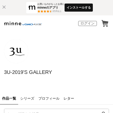
お買いものがもっとお得に
minneのアプリ
インストールする
3
万件以上
ログイン
3U-2019'S GALLERY
作品一覧
シリーズ
プロフィール
レター