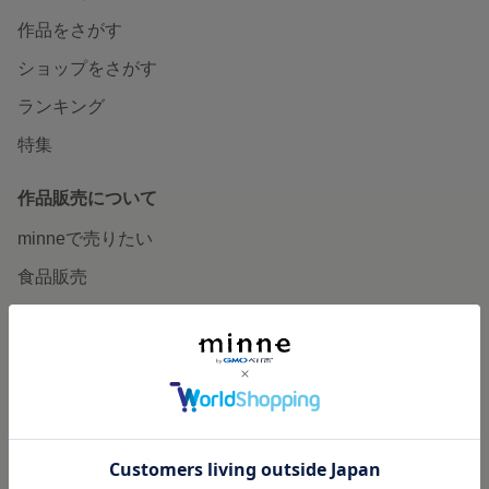
作品をさがす
ショップをさがす
ランキング
特集
作品販売について
minneで売りたい
食品販売
ヴィンテージ販売
ダウンロード販売
minne PLUS
minne LAB
販売支援企画・イベント