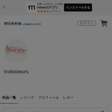
お買いものがもっとお得に
minneのアプリ
インストールする
3
万件以上
ログイン
troissoeurs
作品一覧
シリーズ
プロフィール
レター