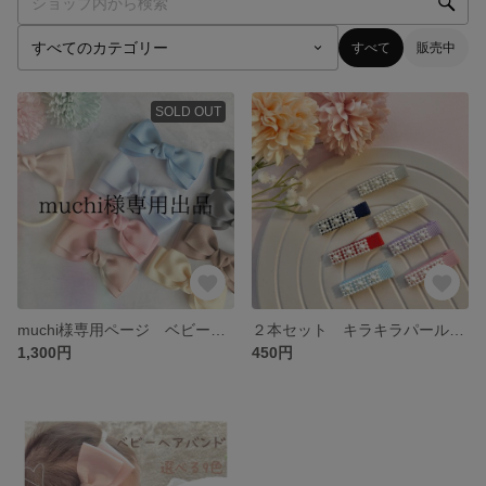
すべて
販売中
SOLD OUT
muchi様専用ページ ベビーヘアバンド
２本セット キラキラパールクリップ（ベビークリップ、 結婚式、ハーフバースデー）
1,300円
450円