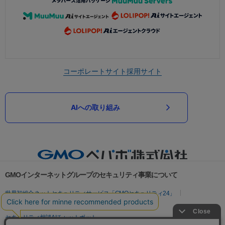
コーポレートサイト
採用サイト
AIへの取り組み
GMOインターネットグループのセキュリティ事業について
世界初総合ネットセキュリティサービス「GMOセキュリティ24」
パスワード漏洩診断
Webサイトリスク診断
セキュリティ相談AIチャットボット