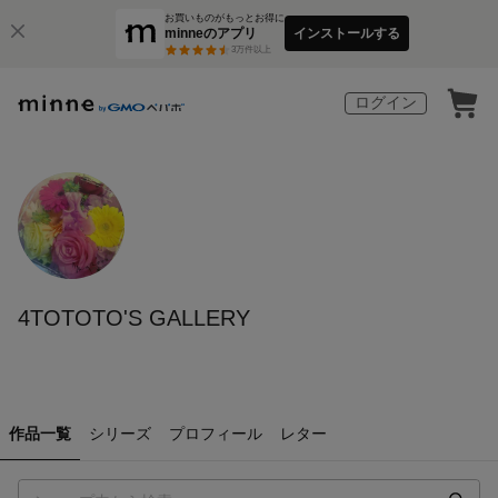
お買いものがもっとお得に
minneのアプリ
インストールする
3
万件以上
ログイン
4TOTOTO'S GALLERY
作品一覧
シリーズ
プロフィール
レター