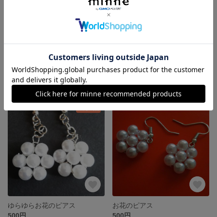
マスク
リングピアス。
350円
600円
残り1点
ゆらゆらお花のピアス
お花のピアス
500円
500円