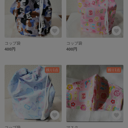
コップ袋
コップ袋
400円
400円
残り1点
残り1点
コップ袋
マスク