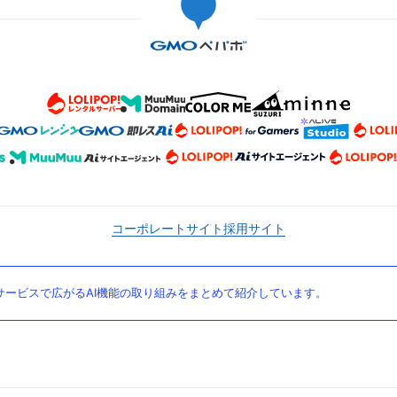
コーポレートサイト
採用サイト
ービスで広がるAI機能の取り組みをまとめて紹介しています。