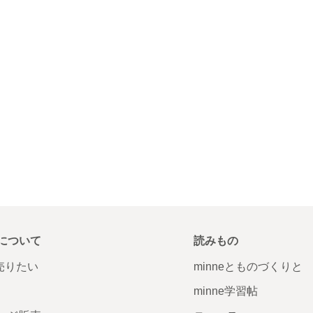
について
読みもの
で売りたい
minneとものづくりと
minne学習帖