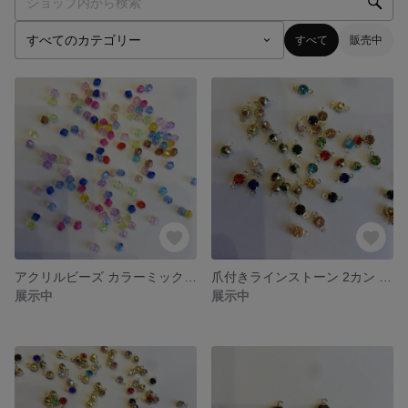
すべて
販売中
アクリルビーズ カラーミックス 4mm
爪付きラインストーン 2カン サイズMIX
展示中
展示中