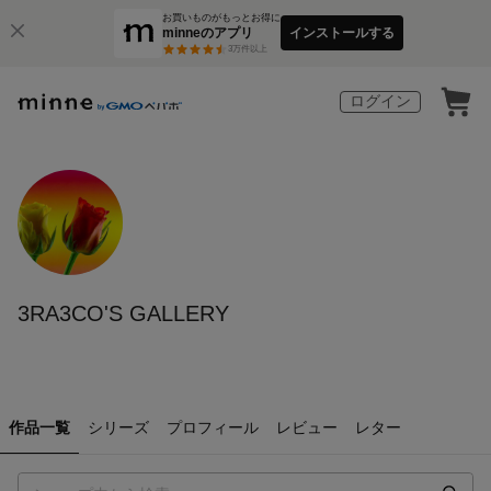
お買いものがもっとお得に
minneのアプリ
インストールする
3
万件以上
ログイン
3RA3CO'S GALLERY
作品一覧
シリーズ
プロフィール
レビュー
レター