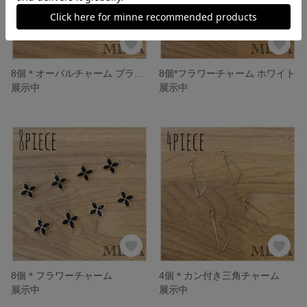
8個＊オーバルチャーム ブラック
8個*フラワーチャーム ホワイト
展示中
展示中
8個＊フラワーチャーム
4個＊カン付き三角チャーム
展示中
展示中