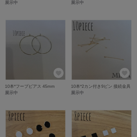
展示中
展示中
10本*フープピアス 45mm
10本*2カン付き9ピン 接続金具
展示中
展示中