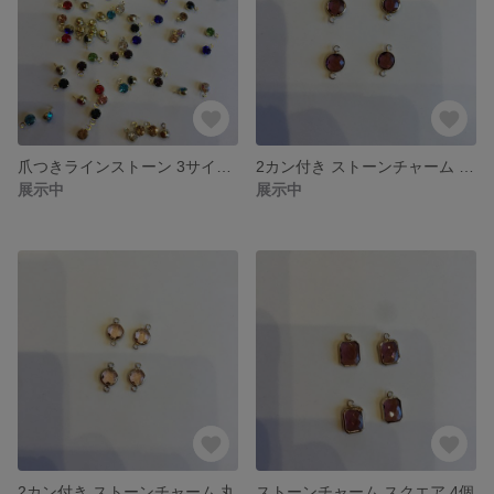
爪つきラインストーン 3サイズ MIX 60粒
2カン付き ストーンチャーム 丸型
展示中
展示中
2カン付き ストーンチャーム 丸
ストーンチャーム スクエア 4個