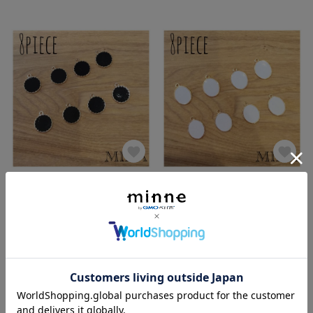
8個*レース丸チャーム ブラック
8個*オーバルチャーム ホワイト
展示中
展示中