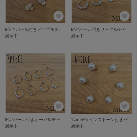
8個＊パール付きメイプルチャーム
8個*パール付きサークルチャーム
展示中
展示中
8個*パール付きオーバルチャーム
14mm*ラインストーン付きパール
展示中
展示中