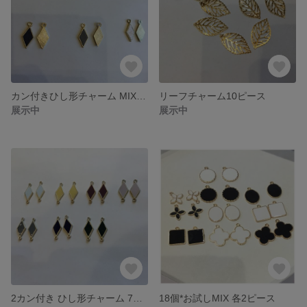
カン付きひし形チャーム MIX 6色
リーフチャーム10ピース
展示中
展示中
2カン付き ひし形チャーム 7色 14ピース 7セット
18個*お試しMIX 各2ピース