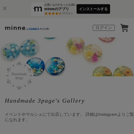
お買いものがもっとお得に
minneのアプリ
インストールする
3
万件以上
ログイン
Handmade 3page's Gallery
イベントやマルシェにて出店しています。 詳細はInstagramよりご覧
になれます。