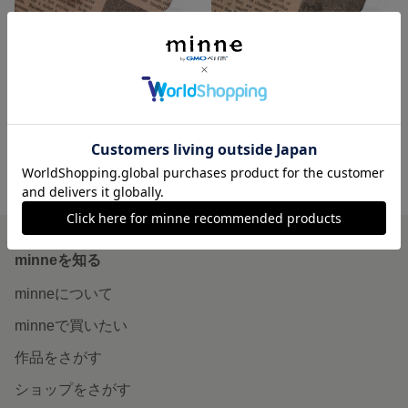
オバールフープとアクリルビーズのピアス or イヤリング
オバールフープとアクリルビーズのピアス or イヤリング
2,500円
2,500円
minne ホーム
Handmade 3page's Gallery の作品一覧
minneを知る
minneについて
minneで買いたい
作品をさがす
ショップをさがす