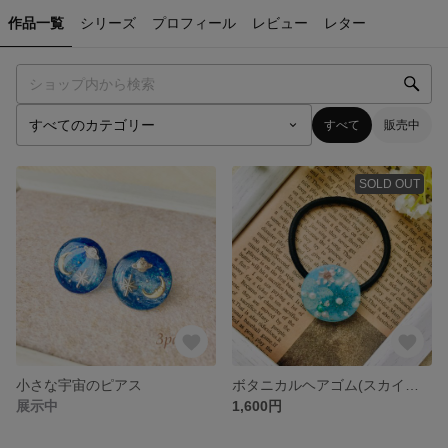
作品一覧
シリーズ
プロフィール
レビュー
レター
すべて
販売中
SOLD OUT
小さな宇宙のピアス
ボタニカルヘアゴム(スカイブルー)
展示中
1,600円