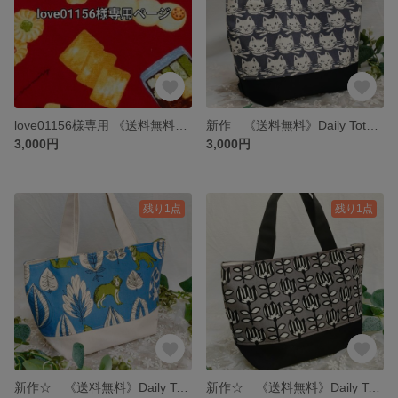
love01156様専用 《送料無料》レトロかわいいクッキー缶のトートバッグ（赤色）
新作 《送料無料》Daily Tote クールなお顔のにゃんこ トートバッグ ハンドメイド ネコ ランチバック ミニトート トートバッグ サブバッグ お散歩バッグ グレー
3,000円
3,000円
残り1点
残り1点
新作☆ 《送料無料》Daily Tote 北欧ブルー×狼 トートバッグ ハンドメイド オオカミ ランチバック ミニトート トートバッグ サブバッグ お散歩バッグ ブルー
新作☆ 《送料無料》Daily Tote モノクロチューリップ トートバッグ ハンドメイド ランチバック ミニトート トートバッグ ブラック サブバッグ お散歩バッグ 花柄