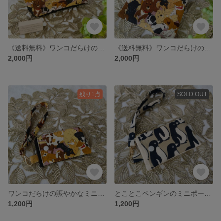
《送料無料》ワンコだらけの賑やかシェルポーチ ハンドメイド 化粧ポーチ ポーチ メイクポーチ 犬 柴犬 ポメラニアン フレブル ラウンドポーチ
《送料無料》ワンコだらけの賑やかスマホショルダー ハンドメイド スマホケース ショルダーバッグ サコッシュ 犬 スマホポーチ 柴犬 肩がけ ダックスフンド
2,000円
2,000円
残り1点
SOLD OUT
ワンコだらけの賑やかなミニポーチ ハンドメイド ポーチ 犬 小銭入れ 定期入れ 小物入れ ワンコ メイクポーチ ピンク フレブル ダックスフンド
とことこペンギンのミニポーチ ハンドメイド 小銭入れ メイクポーチ 定期入れ カードケース モカカラー 鳥 小物入れ ポーチ
1,200円
1,200円