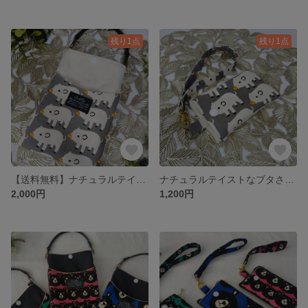
残り1点
残り1点
【送料無料】ナチュラルテイストなブタさんスマホショルダー ハンドメイド スマホケース 2WAY 北欧 ポシェット 動物 グレー ピッグ
ナチュラルテイストなブタさんミニポーチ ハンドメイド ポーチ 北欧風 キーケース 動物 春 メイクポーチ 定期入れ 小銭入れ
2,000円
1,200円