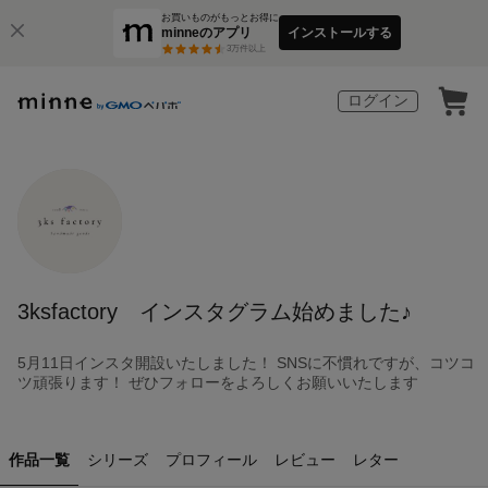
お買いものがもっとお得に
minneのアプリ
インストールする
3
万件以上
ログイン
3ksfactory インスタグラム始めました♪
5月11日インスタ開設いたしました！ SNSに不慣れですが、コツコ
ツ頑張ります！ ぜひフォローをよろしくお願いいたします
作品一覧
シリーズ
プロフィール
レビュー
レター