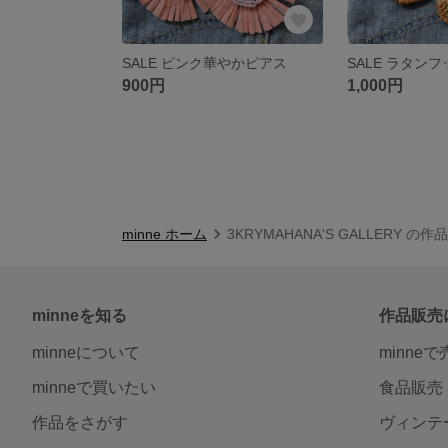
SALE ピンク華やかピアス
SALE ラタン
900円
1,000円
minne ホーム
3KRYMAHANA'S GALLERY の作
minneを知る
作品販売
minneについて
minne
minneで買いたい
食品販売
作品をさがす
ヴィンテ