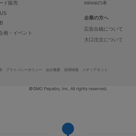
ード販売
minneの本
LUS
企業の方へ
AB
広告出稿について
企画・イベント
大口注文について
用
プライバシーポリシー
会社概要
採用情報
メディアキット
©GMO Pepabo, Inc. All rights reserved.