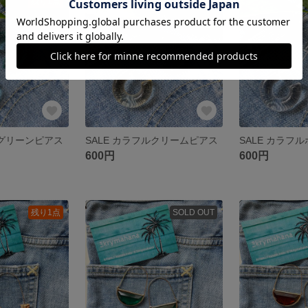
残り1点
残り1点
ルグリーンピアス
SALE カラフルクリームピアス
SALE カラフ
600円
600円
残り1点
SOLD OUT