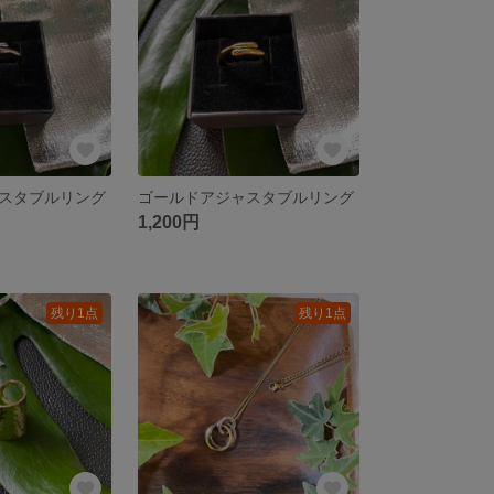
スタブルリング
ゴールドアジャスタブルリング
1,200円
残り1点
残り1点