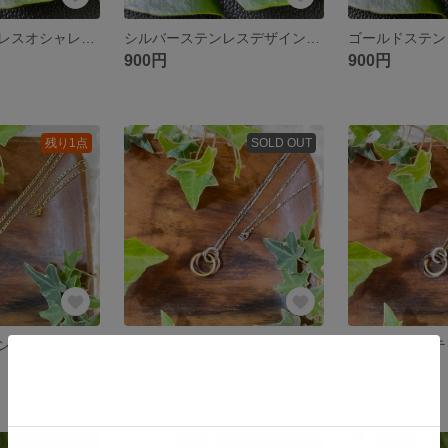
ゴールドステンレスオシャレリング
シルバーステンレスデザインリング
900円
900円
残り1点
SOLD OUT
サージカルステンレスフィガロゴールドチェーン3連リング
サージカルステンレスベネチアンシルバーチェーン3連リング
1,500円
1,500円