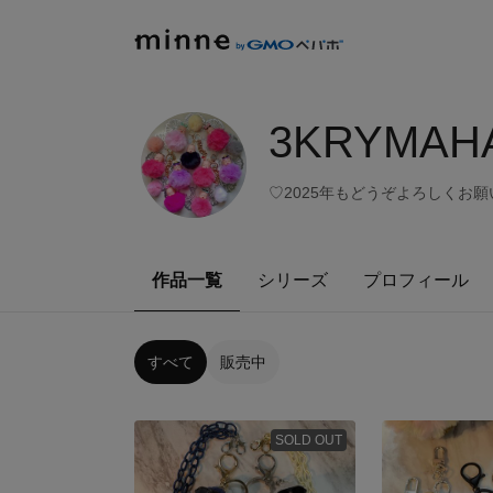
3KRYMAHA
♡2025年もどうぞよろしくお
作品一覧
シリーズ
プロフィール
すべて
販売中
SOLD OUT