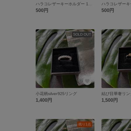
ハラコレザーキーホルダー 1点 ブラウンレオパード
500円
500円
SOLD OUT
小花柄silver925リング
結び目華奢リン
1,400円
1,500円
残り1点