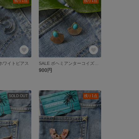
残り1点
残り1点
ルホワイトピアス
SALE ボヘミアンターコイズカラーピアス
900円
SOLD OUT
残り1点