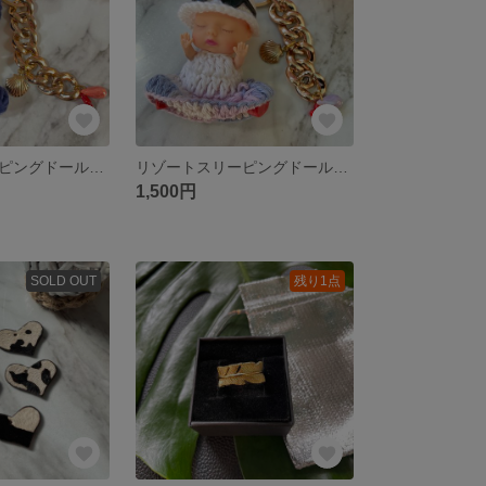
リゾートスリーピングドール ネイビー
リゾートスリーピングドール ホワイトパープル
1,500円
SOLD OUT
残り1点