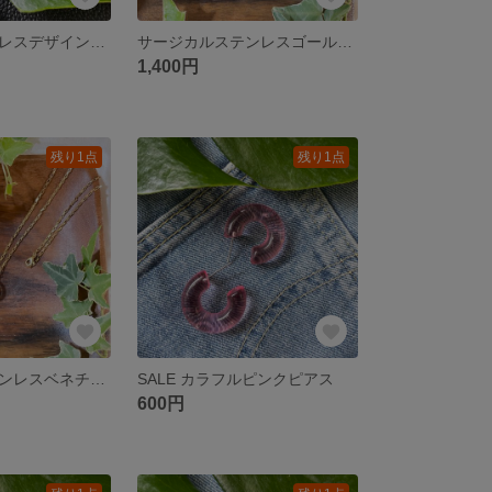
ゴールドステンレスデザインリング
サージカルステンレスゴールドネックレス3連リング
1,400円
残り1点
残り1点
サージカルステンレスベネチアンゴールドチェーン3連リング
SALE カラフルピンクピアス
600円