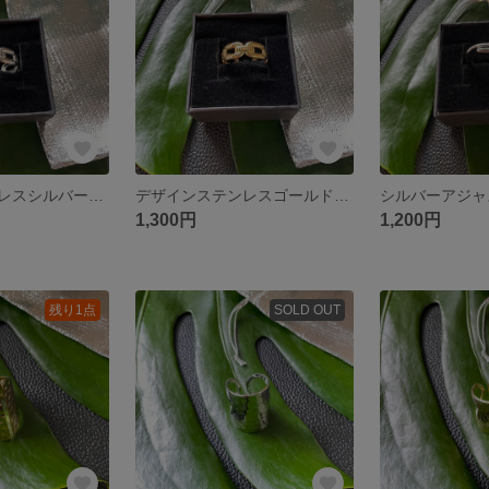
デザインステンレスシルバーリング
デザインステンレスゴールドリング
シルバーアジャ
1,300円
1,200円
残り1点
SOLD OUT