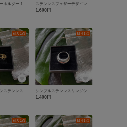
ハラコレザーキーホルダー 1点 ブラック
ステンレスフェザーデザインリング
1,600円
残り1点
残り1点
ゴールドチェーンステンレスリング
シンプルステンレスリングシルバー
1,400円
残り1点
残り1点