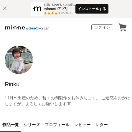
お買いものがもっとお得に
minneのアプリ
インストールする
3
万件以上
ログイン
Rinku
11月〜出産のため、暫くの間製作をお休みします。 ご迷惑をおかけ
しますが、よろしくお願いします🙇‍♀️
作品一覧
シリーズ
プロフィール
レビュー
レター