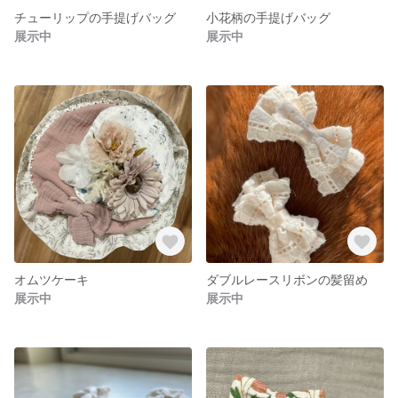
チューリップの手提げバッグ
小花柄の手提げバッグ
展示中
展示中
オムツケーキ
ダブルレースリボンの髪留め
展示中
展示中