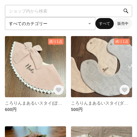
すべて
販売中
残り1点
残り1点
ころりんまあるいスタイ(ぽこぽこガーゼ)
ころりんまあるいスタイ(ダブルガーゼ)
600円
500円