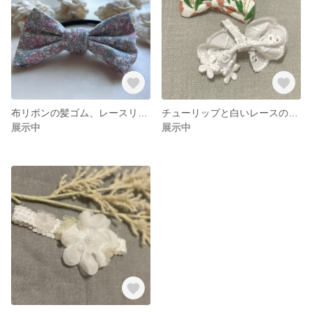
布リボンの髪ゴム、レースリボンのぱっちん留め
チューリップと白いレースのリボンヘアクリップ
展示中
展示中