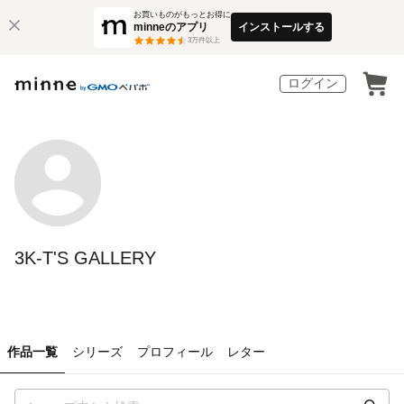
お買いものがもっとお得に
minneのアプリ
インストールする
3
万件以上
ログイン
3K-T'S GALLERY
作品一覧
シリーズ
プロフィール
レター