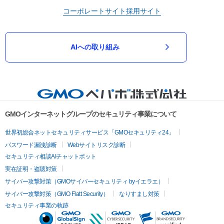
コーポレートサイト
採用サイト
AIへの取り組み
GMOインターネットグループのセキュリティ事業について
世界初総合ネットセキュリティサービス「GMOセキュリティ24」
パスワード漏洩診断
Webサイトリスク診断
セキュリティ相談AIチャットボット
実在証明・盗聴対策
サイバー攻撃対策（GMOサイバーセキュリティ byイエラエ）
サイバー攻撃対策（GMO Flatt Security）
なりすまし対策
セキュリティ事業の軌跡