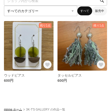
すべて
販売中
残り1点
残り1点
ウッドピアス
タッセルピアス
600円
600円
minne ホーム
3K-T'S GALLERY の作品一覧