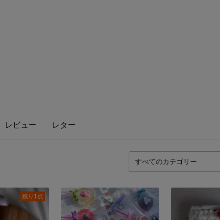
レビュー
レター
残り1点