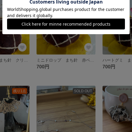
残り1点
残り1点
ミニドロップ まち針 クリアベース
ミニドロップ まち針 赤ベース
ハートグミ ま
700円
700円
残り1点
SOLD OUT