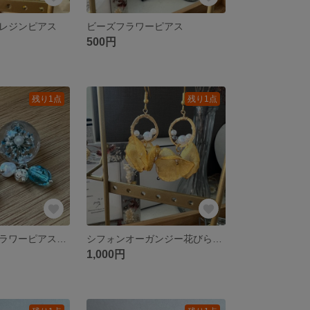
レジンピアス
ビーズフラワーピアス
500円
残り1点
残り1点
レジンドライフラワーピアス ブルー
シフォンオーガンジー花びらピアス
1,000円