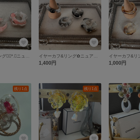
イヤーカフ&リング❁⃘*.ﾟニュアンスカラー𓂃𓂂ꕤ*.ﾟピンク
イヤーカフ&リング✿ニュアンスカラー❁⃘*.ﾟブラック
1,400円
1,000円
残り1点
残り1点