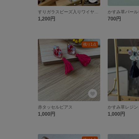
すりガラスビーズ入りワイヤーボールピアス
かすみ草パール
1,200円
700円
残り1点
赤タッセルピアス
かすみ草レジン
1,000円
1,000円