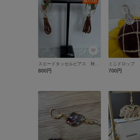
残り1点
スエードタッセルピアス 秋カラー
800円
700円