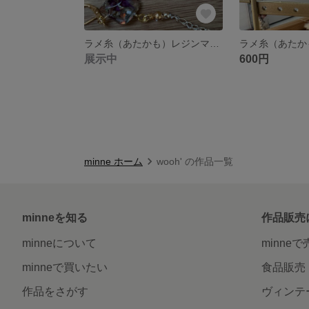
ラメ糸（あたかも）レジンマスクチェーン
展示中
600円
minne ホーム
wooh' の作品一覧
minneを知る
作品販売
minneについて
minne
minneで買いたい
食品販売
作品をさがす
ヴィンテ