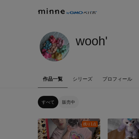
wooh'
作品一覧
シリーズ
プロフィール
すべて
販売中
残り1点