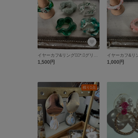
イヤーカフ&リング❁⃘*.ﾟグリーンベース
1,500円
1,000円
残り1点