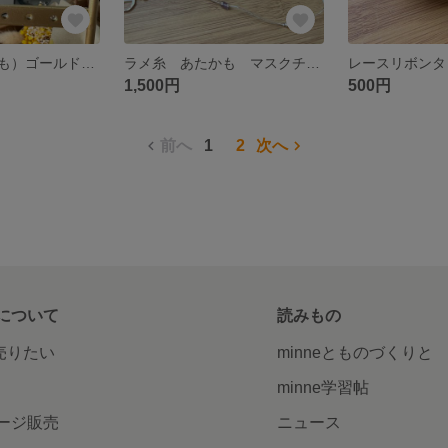
ラメ糸（あたかも）ゴールドピアス
ラメ糸 あたかも マスクチェーン
レースリボンタ
1,500円
500円
前へ
1
2
次へ
について
読みもの
で売りたい
minneとものづくりと
minne学習帖
ージ販売
ニュース