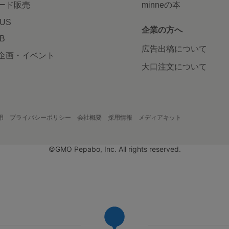
ード販売
minneの本
LUS
企業の方へ
AB
広告出稿について
企画・イベント
大口注文について
用
プライバシーポリシー
会社概要
採用情報
メディアキット
©GMO Pepabo, Inc. All rights reserved.