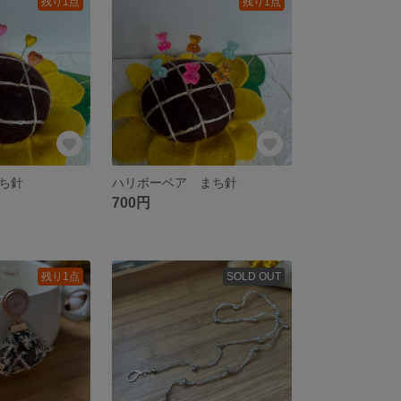
残り1点
残り1点
ち針
ハリボーベア まち針
700円
残り1点
SOLD OUT