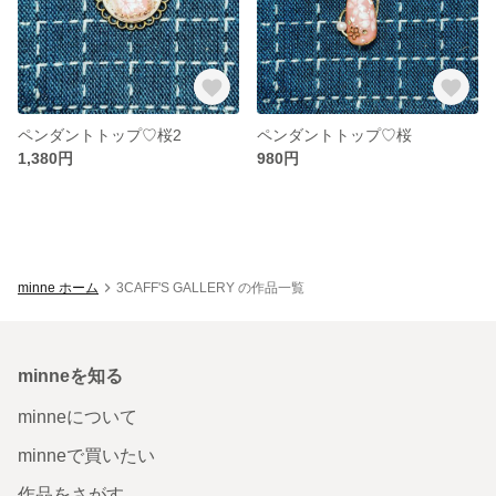
ペンダントトップ♡桜2
ペンダントトップ♡桜
1,380円
980円
minne ホーム
3CAFF'S GALLERY の作品一覧
minneを知る
minneについて
minneで買いたい
作品をさがす