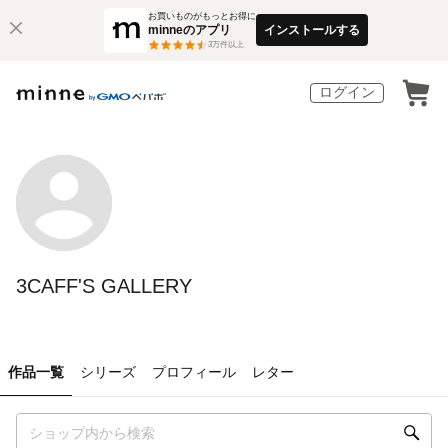
お買いものがもっとお得に
minneのアプリ
インストールする
3
万件以上
ログイン
3CAFF'S GALLERY
作品一覧
シリーズ
プロフィール
レター