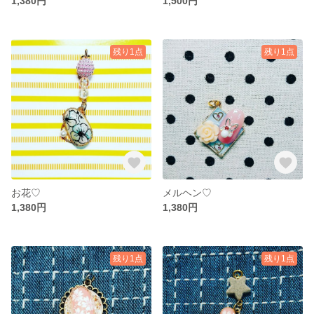
1,380円
1,500円
残り1点
残り1点
お花♡
メルヘン♡
1,380円
1,380円
残り1点
残り1点