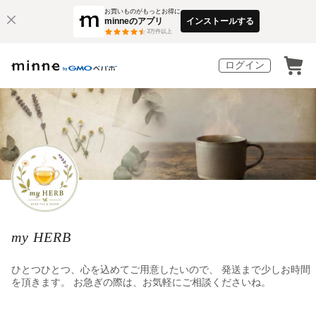
お買いものがもっとお得に
minneのアプリ
インストールする
3
万件以上
ログイン
my HERB
ひとつひとつ、心を込めてご用意したいので、 発送まで少しお時間
を頂きます。 お急ぎの際は、お気軽にご相談くださいね。