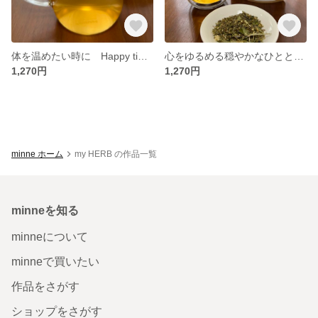
体を温めたい時に Happy time 20g 6杯分
心をゆるめる穏やかなひととき Odayaka 20g
1,270円
1,270円
minne ホーム
my HERB の作品一覧
minneを知る
minneについて
minneで買いたい
作品をさがす
ショップをさがす