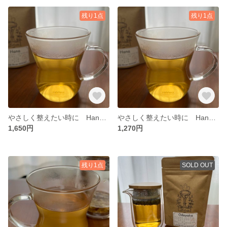
残り1点
残り1点
やさしく整えたい時に Hana30g 15杯分
やさしく整えたい時に Hana20g 10杯分
1,650円
1,270円
残り1点
SOLD OUT