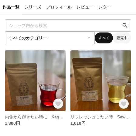
作品一覧
シリーズ
プロフィール
レビュー
レター
すべて
販売中
内側から輝きたい時に Kagayaki 25g 約6杯分
リフレッシュしたい時 Sawayaka 20g 8杯分
1,300円
1,010円