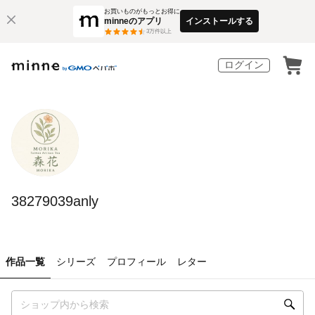
お買いものがもっとお得に
minneのアプリ
インストールする
3
万件以上
ログイン
38279039anly
作品一覧
シリーズ
プロフィール
レター