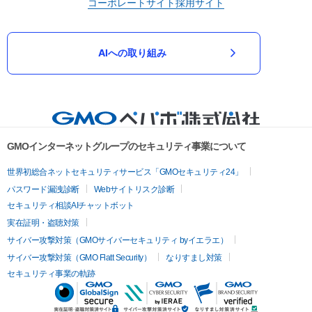
コーポレートサイト
採用サイト
AIへの取り組み
GMOインターネットグループのセキュリティ事業について
世界初総合ネットセキュリティサービス「GMOセキュリティ24」
パスワード漏洩診断
Webサイトリスク診断
セキュリティ相談AIチャットボット
実在証明・盗聴対策
サイバー攻撃対策（GMOサイバーセキュリティ byイエラエ）
サイバー攻撃対策（GMO Flatt Security）
なりすまし対策
セキュリティ事業の軌跡