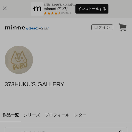
お買いものがもっとお得に
minneのアプリ
インストールする
3
万件以上
ログイン
373HUKU'S GALLERY
作品一覧
シリーズ
プロフィール
レター