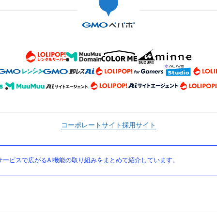
コーポレートサイト
採用サイト
ービスで広がるAI機能の取り組みをまとめて紹介しています。