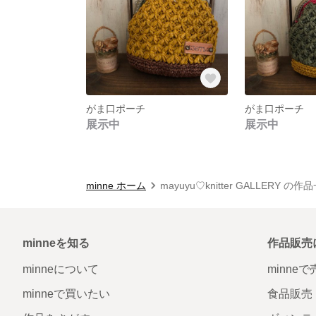
がま口ポーチ
がま口ポーチ
展示中
展示中
minne ホーム
mayuyu♡knitter GALLERY の作
minneを知る
作品販売
minneについて
minne
minneで買いたい
食品販売