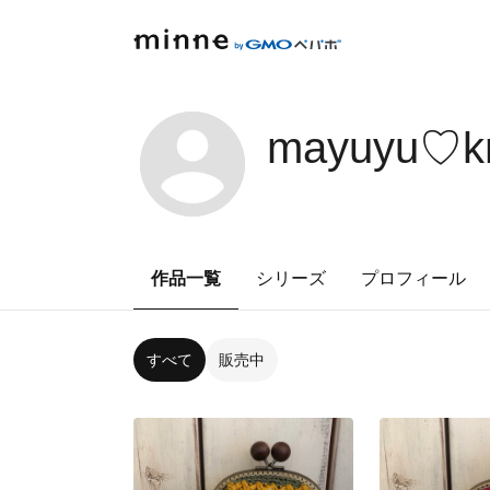
mayuyu♡kn
作品一覧
シリーズ
プロフィール
すべて
販売中