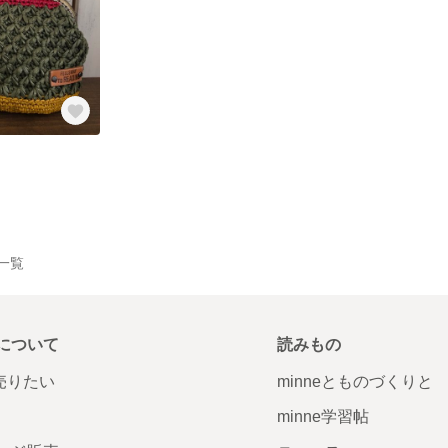
品一覧
について
読みもの
で売りたい
minneとものづくりと
minne学習帖