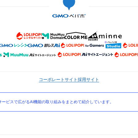
コーポレートサイト
採用サイト
ービスで広がるAI機能の取り組みをまとめて紹介しています。