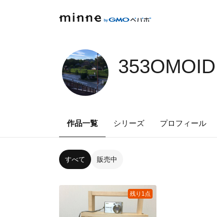
353OMOID
作品一覧
シリーズ
プロフィール
すべて
販売中
残り1点