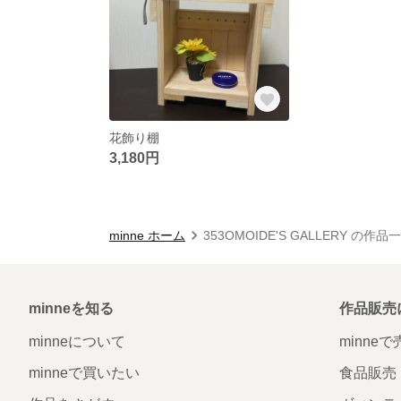
花飾り棚
3,180円
minne ホーム
353OMOIDE'S GALLERY の作品
minneを知る
作品販売
minneについて
minne
minneで買いたい
食品販売