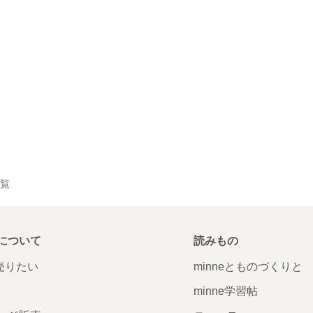
一覧
について
読みもの
で売りたい
minneとものづくりと
minne学習帖