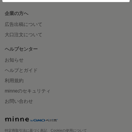
企業の方へ
広告出稿について
大口注文について
ヘルプセンター
お知らせ
ヘルプとガイド
利用規約
minneのセキュリティ
お問い合わせ
特定商取引法に基づく表記
Cookieの使用について