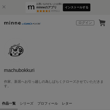
お買いものがもっとお得に
minneのアプリ
インストールする
3
万件以上
ログイン
machubokkuri
作家、新居へお引っ越しの為しばらくクローズさせていただきま
す。
作品一覧
シリーズ
プロフィール
レター