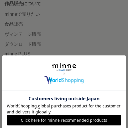
作品販売について
minneで売りたい
食品販売
ヴィンテージ販売
ダウンロード販売
minne PLUS
minne LAB
販売支援企画・イベント
読みもの
minneとものづくりと
minne学習帖
ニュース
minneの本