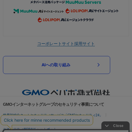
コーポレートサイト
採用サイト
AIへの取り組み
GMOインターネットグループのセキュリティ事業について
世界初総合ネットセキュリティサービス「GMOセキュリティ24」
パスワード漏洩診断
Webサイトリスク診断
セキュリティ相談AIチャットボット