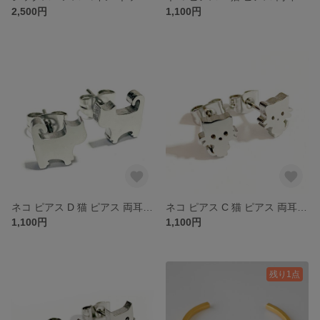
2,500円
1,100円
ネコ ピアス D 猫 ピアス 両耳セット価格 キャット イヤリング ステンレス 金属アレルギー対応 送料無料 メール便
ネコ ピアス C 猫 ピアス 両耳セット価格 キャット イヤリング ステンレス 金属アレルギー対応 送料無料 メール便
1,100円
1,100円
残り1点