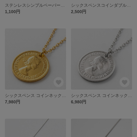
ステンレスシンプルペーパークリップマンテルチェーンネックレス
シックスペンスコインダブルネックレス コイン ペンダント 日本製 送料無料 6ペンス コイン 幸せを運んでくれる エリザベス 2世 ペーパーチェーン 金属アレルギー対応 レディス メンズ メール便
1,100円
2,500円
シックスペンス コインネックレスGD 希少な1953年製造コイン 6ペンス 希少なコイン ネックレス レディスネックレス メンズネックレス 6ペンスコイン シックスペンスコイン 日本製
シックスペンス コインネックレスSV 希少な1953年製造コイン 6ペンス 希少なコイン ネックレス レディスネックレス メンズネックレス 6ペンスコイン シックスペンスコイン 日本製
7,980円
6,980円