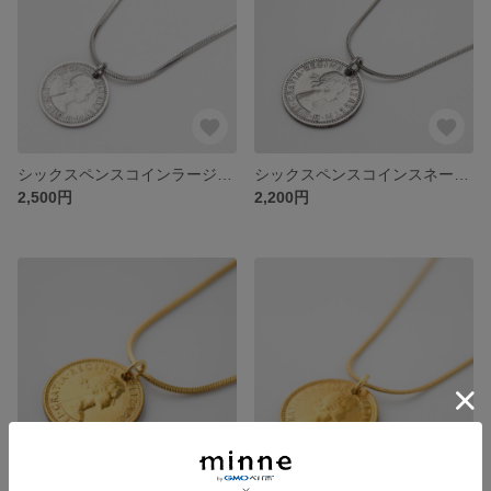
シックスペンスコインラージスネークチェーンネックレス コイン ペンダント 日本製 送料無料 6ペンス コイン 幸せを運んでくれる エリザベス 2世 スネークチェーン 金属アレルギー対応 レディス
シックスペンスコインスネークチェーンネックレス コイン ペンダント 日本製 送料無料 6ペンス コイン 幸せを運んでくれる エリザベス 2世 スネークチェーン 金属アレルギー対応 レディス メンズ
2,500円
2,200円