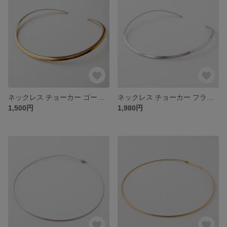
ネックレス チョーカー ゴールド ステンレス レディース ステンレス 金属アレルギー ゴールド シルバー オシャレ 大人 シンプル 女性 タートルネック
ネックレス チョーカー フラットタイプ ステンレス レディース 平打ちタイプ 金属アレルギー シルバー カラー オシャレ 大人 シンプル 女性 タートルネック コート シャツ スタイル
1,500円
1,980円