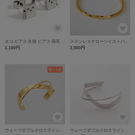
ネコ ピアス B 猫 ピアス 両耳セット価格 キャット イヤリング ステンレス 金属アレルギー対応 送料無料 メール便
ステンレスナローツイストバングルゴールド
1,100円
2,500円
残り1点
ウェーブダブルクロスラインステンレスバングルGD
ウェーブダブルクロスラインステンレスバングルSV