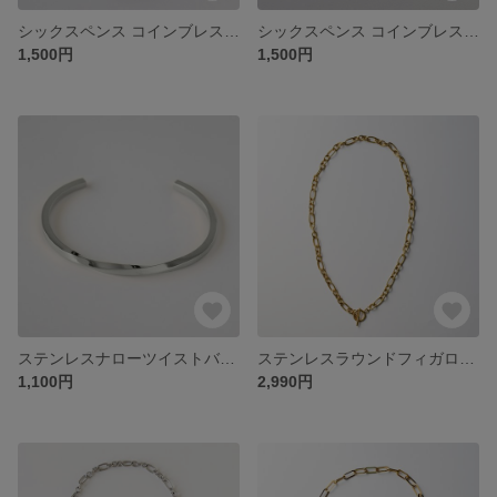
シックスペンス コインブレスレット ゴールド 送料無料 6ペンス コイン サムシングフォー イギリスコイン 金属アレルギー対応
シックスペンス コインブレスレット シルバー ブレスレット コイン 送料無料 6ペンス コイン イギリスコイン 金属アレルギー対応
1,500円
1,500円
ステンレスナローツイストバングル 送料無料 バングル ステンレス ねじり ねじれ シンプル 金属アレルギー対応 メンズ レディース
ステンレスラウンドフィガロマンテルチェーンネックレスGD
1,100円
2,990円