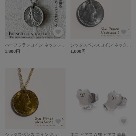
ハーフフランコイン ネックレス フランス 本物コイン使用 金属アレルギー対応 コイン ネックレス ステンレスネックレス コイン
シックスペンスコイン ネックレス 送料無料 6ペンス コイン 幸せを運んでくれる サムシングフォー イギリスコイン 金属アレルギー対応 コインネックレス
1,800円
1,000円
シックスペンス コイン ネックレス ゴールド ネックレス コイン 日本製 送料無料 6ペンス コイン 幸せを運んでくれる 金属アレルギー対応
ネコ ピアス A 猫 ピアス 両耳セット価格 キャット イヤリング ステンレス 金属アレルギー対応 送料無料 メール便