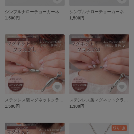
シンプルナローチョーカーネックレスSV シルバー色 ステンレス レディース 金属アレルギー オシャレ 大人 シンプル 女性 タートルネック 送料無料
シンプルナローチョーカーネックレスGD ゴールド色 ステンレス レディース 金属アレルギー オシャレ 大人 シンプル 女性 タートルネック 送料無料
1,500円
1,500円
ステンレス製マグネットクラスプ（Lサイズ） すぐに着脱 ワンタッチ 磁石 磁力 強力 留め具 接続 パーツ 耐久性 耐食性に優れた素材 ステンレスアクセサリー 春 夏 秋 冬 メンズ レディース
ステンレス製マグネットクラスプ（Mサイズ） すぐに着脱 ワンタッチ 磁石 磁力 強力 留め具 接続 パーツ 耐久性 耐食性に優れた素材 ステンレスアクセサリー 春 夏 秋 冬 メンズ レディース
1,500円
1,300円
残り1点