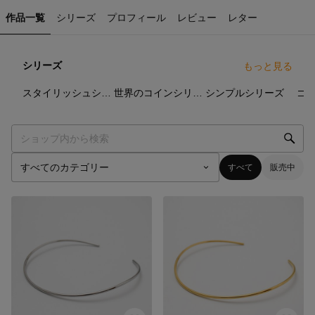
作品一覧
シリーズ
プロフィール
レビュー
レター
シリーズ
もっと見る
50
点
53
点
69
点
スタイリッシュシリーズ
世界のコインシリーズ
シンプルシリーズ
ゴ
すべて
販売中