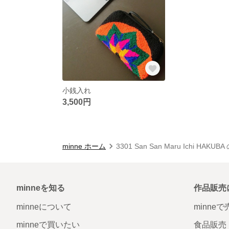
小銭入れ
3,500円
minne ホーム
3301 San San Maru Ichi HAKU
minneを知る
作品販売
minneについて
minne
minneで買いたい
食品販売