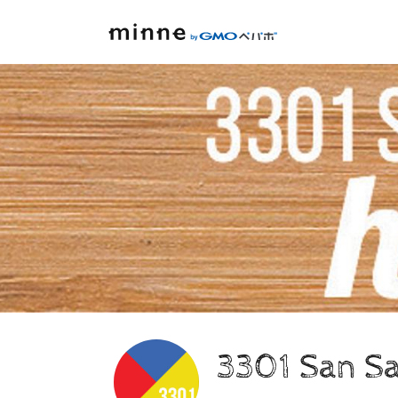
3301 San S