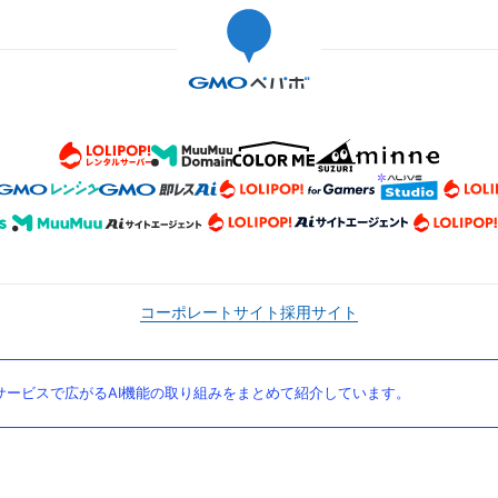
コーポレートサイト
採用サイト
ービスで広がるAI機能の取り組みをまとめて紹介しています。