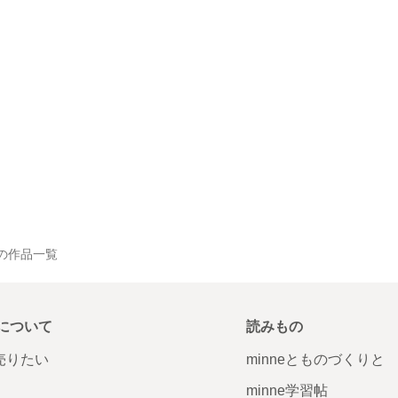
BA の作品一覧
について
読みもの
で売りたい
minneとものづくりと
minne学習帖