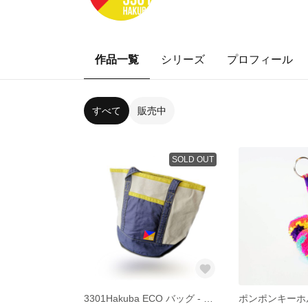
作品一覧
シリーズ
プロフィール
すべて
販売中
SOLD OUT
3301Hakuba ECO バッグ - マイバッグエコフレンドリー
ポンポンキーホ