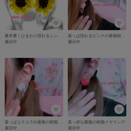
夏本番！ひまわり揺れるシンプルピアス
葉っぱ揺れるピンクの薔薇樹脂イヤリング
展示中
展示中
葉っぱユラユラ白薔薇の樹脂イヤリング
真っ赤な薔薇の樹脂イヤリング
展示中
展示中