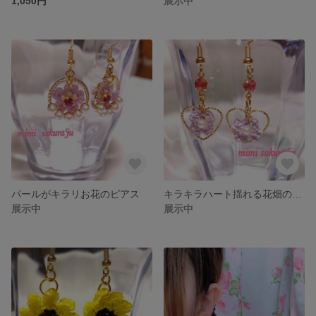
1,050円
展示中
パールがキラリお花のピアス
キラキラハート揺れる花畑のピアス
展示中
展示中