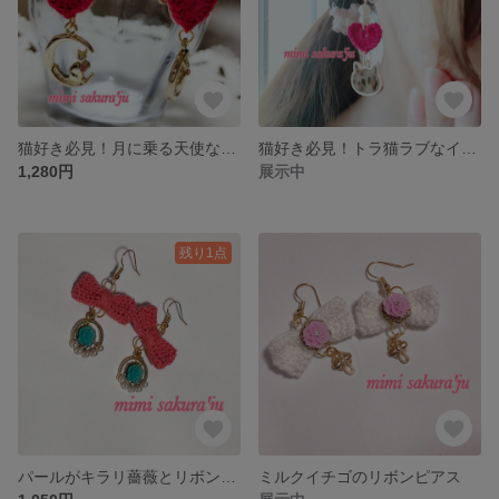
猫好き必見！月に乗る天使なにゃんこピンク
猫好き必見！トラ猫ラブなイヤリング
1,280円
展示中
残り1点
パールがキラリ薔薇とリボンピアス
ミルクイチゴのリボンピアス