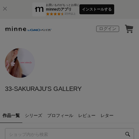
お買いものがもっとお得に
minneのアプリ
インストールする
3
万件以上
ログイン
33-SAKURAJU'S GALLERY
作品一覧
シリーズ
プロフィール
レビュー
レター