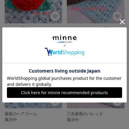
真っ赤な薔薇のブローチ
レースのリボンと白薔薇のヘアクリップ
1,050円
展示中
薔薇のヘアコーム
三色薔薇のバレッタ
展示中
展示中