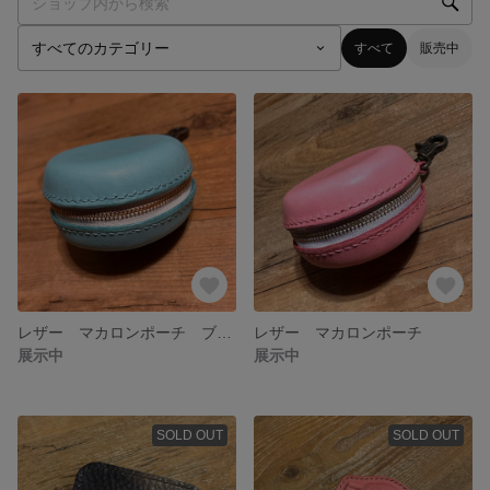
すべて
販売中
レザー マカロンポーチ ブルー
レザー マカロンポーチ
展示中
展示中
SOLD OUT
SOLD OUT