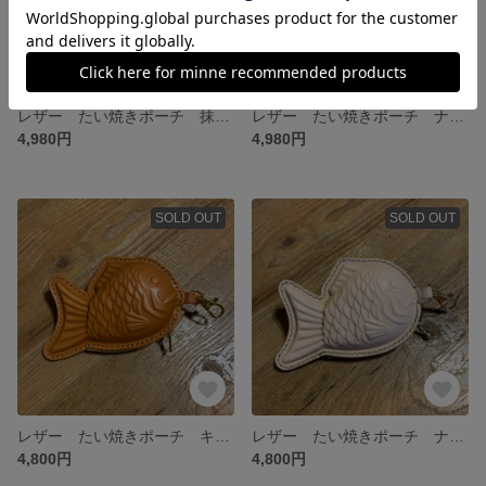
レザー たい焼きポーチ 抹茶 ナチュラル
レザー たい焼きポーチ ナチュラル
4,980円
4,980円
SOLD OUT
SOLD OUT
レザー たい焼きポーチ キャメル 人気色
レザー たい焼きポーチ ナチュラル 抹茶
4,800円
4,800円