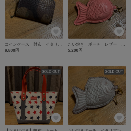
コインケース 財布 イタリアンレザー 迷彩
たい焼き ポーチ レザー ピンク
6,800円
5,200円
SOLD OUT
SOLD OUT
【おまけ付き】帆布 トートバッグ レザー 星柄
たい焼きポーチ イタリアンレザー ホワイトワックス ブライドルレザー