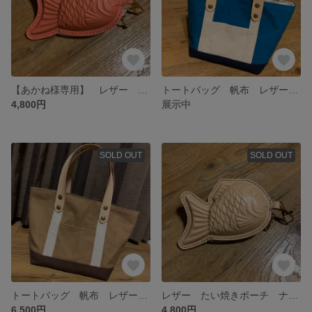
【あかね様専用】 レザー たい焼きポーチ
トートバッグ 帆布 レザーハンドル ターコイズ
4,800円
展示中
SOLD OUT
SOLD OUT
トートバッグ 帆布 レザーハンドル
レザー たい焼きポーチ ナチュラル うぐいす餡
6,500円
4,800円