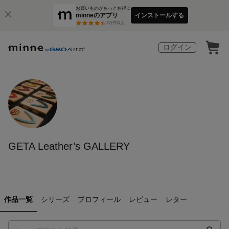
お買いものがもっとお得に
minneのアプリ
インストールする
3
万件以上
ログイン
GETA Leather’s GALLERY
作品一覧
シリーズ
プロフィール
レビュー
レター