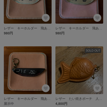
レザー キーホルダー 飛あゆ 和菓子 明智光秀
レザー キーホルダー 飛あゆ 和菓子 織田信長
980円
980円
SOLD OUT
レザー キーホルダー 飛あゆ 和菓子 斎藤道三
レザー たい焼きポーチ 人気 キャメル
展示中
4,800円