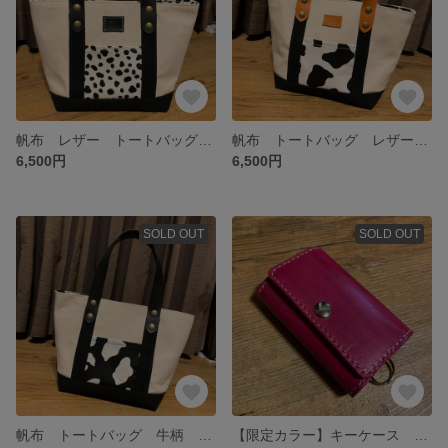
帆布 レザー トートバッグ ダルメシアン
帆布 トートバッグ レザー 牛
6,500円
6,500円
SOLD OUT
SOLD OUT
帆布 トートバッグ 牛柄 本革
【限定カラー】キーケース 5連 ルガトショルダー