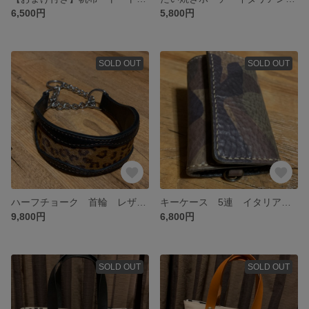
6,500円
5,800円
SOLD OUT
SOLD OUT
ハーフチョーク 首輪 レザー アニマル柄 大型犬
キーケース 5連 イタリアンレザー 迷彩
9,800円
6,800円
SOLD OUT
SOLD OUT