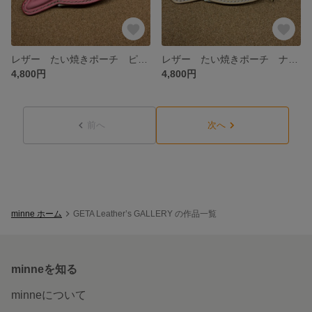
レザー たい焼きポーチ ピンク
レザー たい焼きポーチ ナチュラル
4,800円
4,800円
前へ
次へ
minne ホーム
GETA Leather’s GALLERY の作品一覧
minneを知る
minneについて