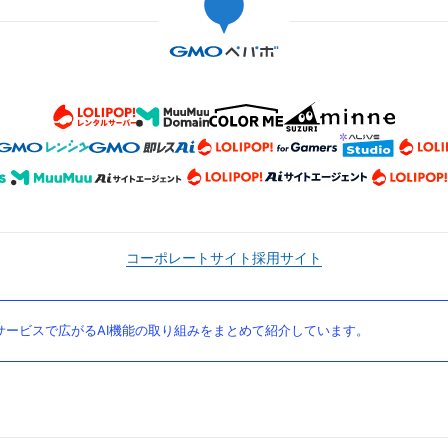
コーポレートサイト
採用サイト
ービスで広がるAI機能の取り組みをまとめて紹介しています。