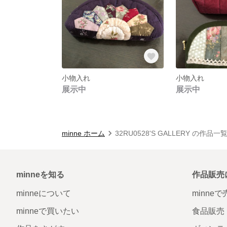
小物入れ
小物入れ
展示中
展示中
minne ホーム
32RU0528'S GALLERY の作品一
minneを知る
作品販売
minneについて
minne
minneで買いたい
食品販売