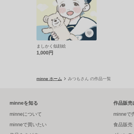
ましかく似顔絵
1,000円
minne ホーム
みつもさん の作品一覧
minneを知る
作品販売
minneについて
minne
minneで買いたい
食品販売