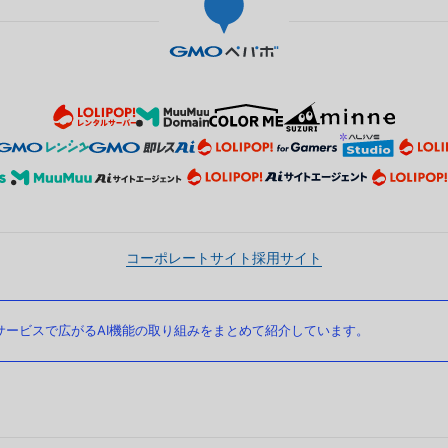
コーポレートサイト
採用サイト
ービスで広がるAI機能の取り組みをまとめて紹介しています。