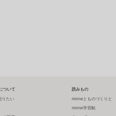
について
読みもの
で売りたい
minneとものづくりと
minne学習帖