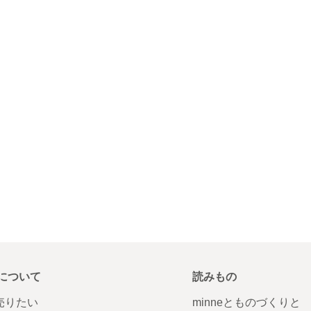
について
読みもの
で売りたい
minneとものづくりと