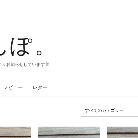
んぽ。
よりお知らせしています🐰
レビュー
レター