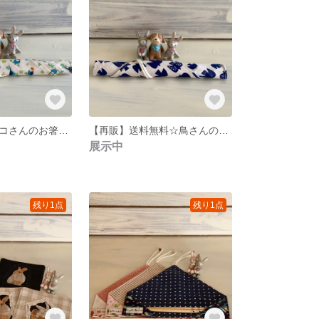
送料無料☆インコさんのお箸入れ☆黄色
【再販】送料無料☆鳥さんのお箸入れ☆ブルー
展示中
残り1点
残り1点