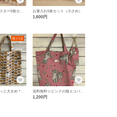
うさぎさんコースター5枚セット
お箸入れ5枚セット（小さめ）
1,600円
残り1点
送料無料☆ちょっと大きめ＊柴犬さんエコバッグ＋ミニミニバッグのセット＊ブルー
送料無料☆ピンクの猫エコバッグ☆コットンミニ巾着付き♪
1,200円