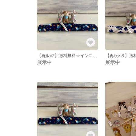
【再販×2】送料無料☆インコさんのお箸入れ☆ネイビー
展示中
展示中