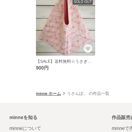
SOLD OUT
【SALE】送料無料☆うさぎさん☆洗えるリバーシブルあづま袋☆ピンク☆エコバッグ
900円
minne ホーム
うさんぽ。 の作品一覧
minneを知る
作品販売
minneについて
minne