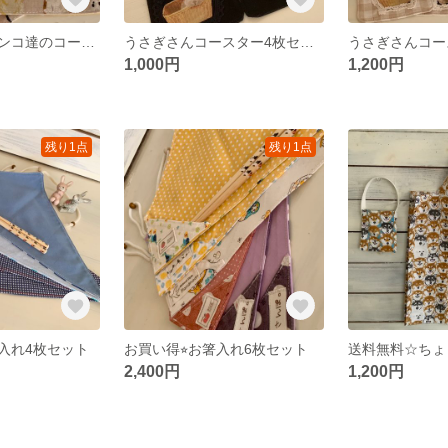
おまけ付き♡ワンコ達のコースター3枚セット
うさぎさんコースター4枚セット
1,000円
1,200円
残り1点
残り1点
入れ4枚セット
お買い得⭐︎お箸入れ6枚セット
2,400円
1,200円