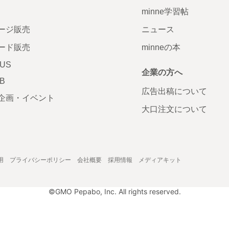
minne学習帖
ージ販売
ニュース
ード販売
minneの本
LUS
企業の方へ
AB
広告出稿について
企画・イベント
大口注文について
用
プライバシーポリシー
会社概要
採用情報
メディアキット
©GMO Pepabo, Inc. All rights reserved.