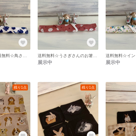
【再販×３】送料無料☆鳥さんのお箸入れ☆ブルー
送料無料☆うさぎさんのお箸入れ☆ピンク
展示中
展示中
残り1点
残り1点