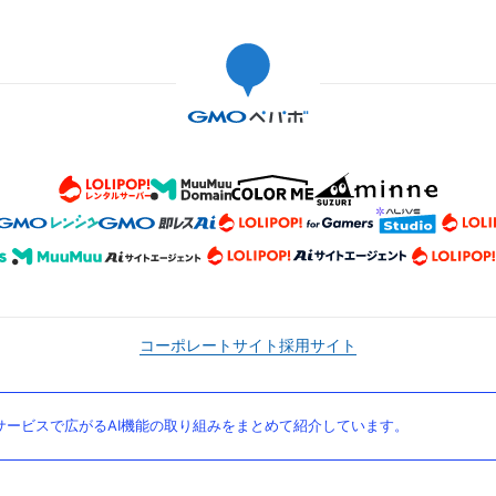
コーポレートサイト
採用サイト
ービスで広がるAI機能の取り組みをまとめて紹介しています。