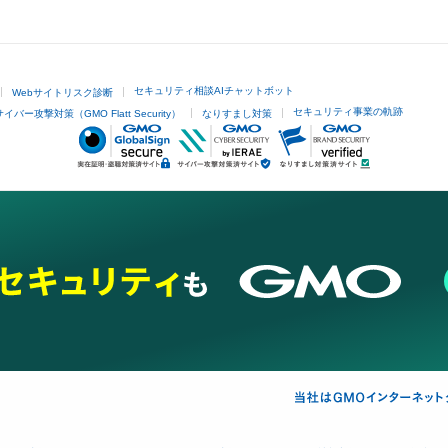
セキュリティ相談AIチャットボット
Webサイトリスク診断
セキュリティ事業の軌跡
サイバー攻撃対策（GMO Flatt Security）
なりすまし対策