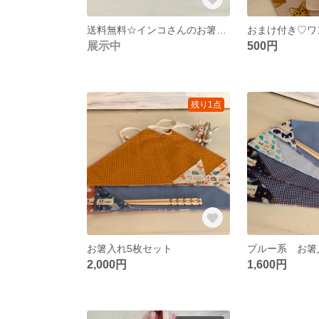
送料無料☆インコさんのお箸入れ☆ネイビー
展示中
500円
残り1点
お箸入れ5枚セット
ブルー系 お箸
2,000円
1,600円