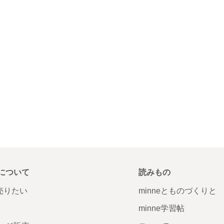
について
読みもの
で売りたい
minneとものづくりと
minne学習帖