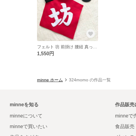
フェルト 坊 前掛け 腰紐 真っ黒くろすけ追加 100日 ハーフバースデー 1歳 誕生日
1,550円
minne ホーム
324momo の作品一覧
minneを知る
作品販売
minneについて
minne
minneで買いたい
食品販売