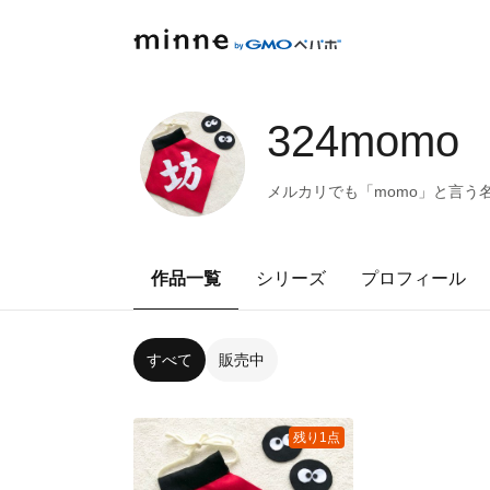
324momo
メルカリでも「momo」と言う
作品一覧
シリーズ
プロフィール
すべて
販売中
残り1点