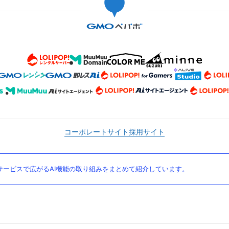
コーポレートサイト
採用サイト
ービスで広がるAI機能の取り組みをまとめて紹介しています。